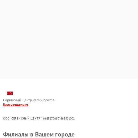
Сервисный центр RemSupport в
Благовещенске
ООО "СЕРВИСНЫЙ ЦЕНТР"* 6685170650*668501001
Филиалы в Вашем городе