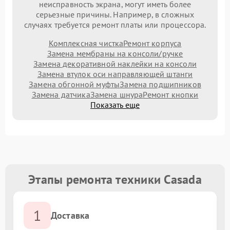
неисправность экрана, могут иметь более
серьезные причины. Например, в сложных
случаях требуется ремонт платы или процессора.
Комплексная чистка
Ремонт корпуса
Замена мембраны на консоли/ручке
Замена декоративной наклейки на консоли
Замена втулок оси направляющей штанги
Замена обгонной муфты
Замена подшипников
Замена датчика
Замена шнура
Ремонт кнопки
Показать еще
Этапы ремонта техники Casada
1
Доставка