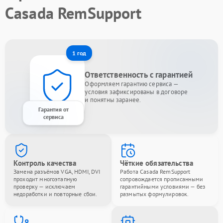
Casada RemSupport
1 год
Ответственность с гарантией
Оформляем гарантию сервиса —
условия зафиксированы в договоре
и понятны заранее.
Гарантия от
сервиса
Контроль качества
Чёткие обязательства
Замена разъёмов VGA, HDMI, DVI
Работа Casada RemSupport
проходит многоэтапную
сопровождается прописанными
проверку — исключаем
гарантийными условиями — без
недоработки и повторные сбои.
размытых формулировок.