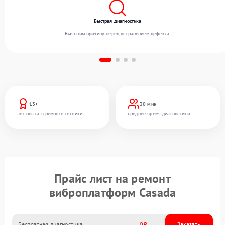
Быстрая диагностика
Выясним причину перед устранением дефекта.
13+
30 мин
лет опыта в ремонте техники
среднее время диагностики
Прайс лист на ремонт
виброплатформ Casada
Бесплатная диагностика
0
Заказать