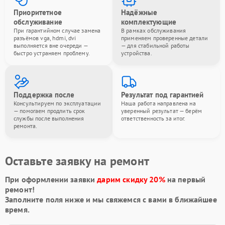
Приоритетное
Надёжные
обслуживание
комплектующие
При гарантийном случае замена
В рамках обслуживания
разъёмов vga, hdmi, dvi
применяем проверенные детали
выполняется вне очереди —
— для стабильной работы
быстро устраняем проблему.
устройства.
Поддержка после
Результат под гарантией
Консультируем по эксплуатации
Наша работа направлена на
— помогаем продлить срок
уверенный результат — берём
службы после выполнения
ответственность за итог.
ремонта.
Оставьте заявку на ремонт
При оформлении заявки
дарим скидку 20%
на первый
ремонт!
Заполните поля ниже и мы свяжемся с вами в ближайшее
время.