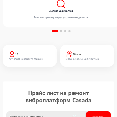
Быстрая диагностика
Выясним причину перед устранением дефекта.
13+
30 мин
лет опыта в ремонте техники
среднее время диагностики
Прайс лист на ремонт
виброплатформ Casada
Бесплатная диагностика
0
Заказать