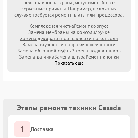
неисправность экрана, могут иметь более
серьезные причины. Например, в сложных
случаях требуется ремонт платы или процессора.
Комплексная чистка
Ремонт корпуса
Замена мембраны на консоли/ручке
Замена декоративной наклейки на консоли
Замена втулок оси направляющей штанги
Замена обгонной муфты
Замена подшипников
Замена датчика
Замена шнура
Ремонт кнопки
Показать еще
Этапы ремонта техники Casada
1
Доставка