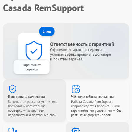
Casada RemSupport
1 год
Ответственность с гарантией
Оформляем гарантию сервиса —
условия зафиксированы в договоре
и понятны заранее.
Гарантия от
сервиса
Контроль качества
Чёткие обязательства
Замена микросхемы усилителя
Работа Casada RemSupport
проходит многоэтапную
сопровождается прописанными
проверку — исключаем
гарантийными условиями — без
недоработки и повторные сбои.
размытых формулировок.