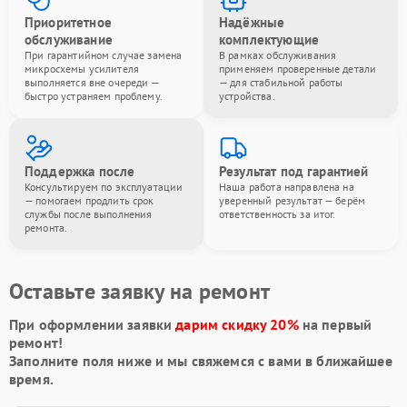
Приоритетное
Надёжные
обслуживание
комплектующие
При гарантийном случае замена
В рамках обслуживания
микросхемы усилителя
применяем проверенные детали
выполняется вне очереди —
— для стабильной работы
быстро устраняем проблему.
устройства.
Поддержка после
Результат под гарантией
Консультируем по эксплуатации
Наша работа направлена на
— помогаем продлить срок
уверенный результат — берём
службы после выполнения
ответственность за итог.
ремонта.
Оставьте заявку на ремонт
При оформлении заявки
дарим скидку 20%
на первый
ремонт!
Заполните поля ниже и мы свяжемся с вами в ближайшее
время.