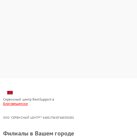
Сервисный центр RemSupport в
Благовещенске
ООО "СЕРВИСНЫЙ ЦЕНТР"* 6685170650*668501001
Филиалы в Вашем городе