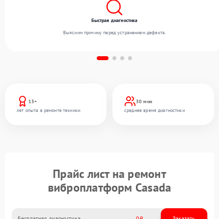
Быстрая диагностика
Выясним причину перед устранением дефекта.
13+
30 мин
лет опыта в ремонте техники
среднее время диагностики
Прайс лист на ремонт
виброплатформ Casada
Бесплатная диагностика
0
Заказать