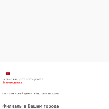
Сервисный центр RemSupport в
Благовещенске
ООО "СЕРВИСНЫЙ ЦЕНТР"* 6685170650*668501001
Филиалы в Вашем городе