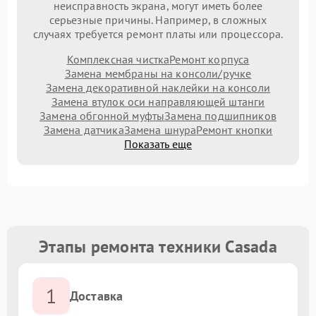
неисправность экрана, могут иметь более
серьезные причины. Например, в сложных
случаях требуется ремонт платы или процессора.
Комплексная чистка
Ремонт корпуса
Замена мембраны на консоли/ручке
Замена декоративной наклейки на консоли
Замена втулок оси направляющей штанги
Замена обгонной муфты
Замена подшипников
Замена датчика
Замена шнура
Ремонт кнопки
Показать еще
Этапы ремонта техники Casada
1
Доставка