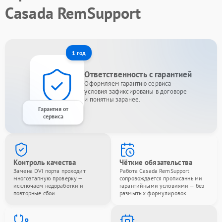
Casada RemSupport
1 год
Ответственность с гарантией
Оформляем гарантию сервиса —
условия зафиксированы в договоре
и понятны заранее.
Гарантия от
сервиса
Контроль качества
Чёткие обязательства
Замена DVI порта проходит
Работа Casada RemSupport
многоэтапную проверку —
сопровождается прописанными
исключаем недоработки и
гарантийными условиями — без
повторные сбои.
размытых формулировок.