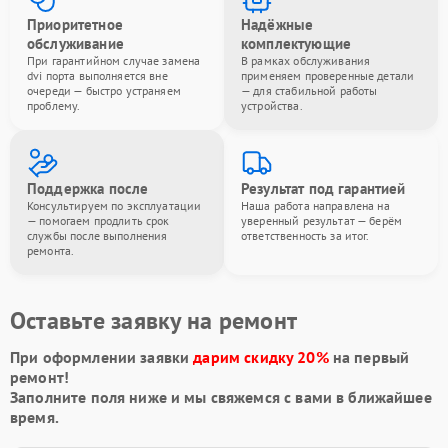
Приоритетное
Надёжные
обслуживание
комплектующие
При гарантийном случае замена
В рамках обслуживания
dvi порта выполняется вне
применяем проверенные детали
очереди — быстро устраняем
— для стабильной работы
проблему.
устройства.
Поддержка после
Результат под гарантией
Консультируем по эксплуатации
Наша работа направлена на
— помогаем продлить срок
уверенный результат — берём
службы после выполнения
ответственность за итог.
ремонта.
Оставьте заявку на ремонт
При оформлении заявки
дарим скидку 20%
на первый
ремонт!
Заполните поля ниже и мы свяжемся с вами в ближайшее
время.