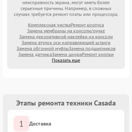
неисправность экрана, могут иметь более
серьезные причины. Например, в сложных
случаях требуется ремонт платы или процессора.
Комплексная чистка
Ремонт корпуса
Замена мембраны на консоли/ручке
Замена декоративной наклейки на консоли
Замена втулок оси направляющей штанги
Замена обгонной муфты
Замена подшипников
Замена датчика
Замена шнура
Ремонт кнопки
Показать еще
Этапы ремонта техники Casada
1
Доставка