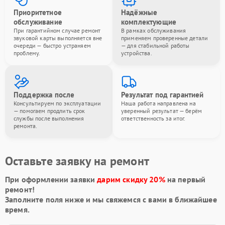
Приоритетное
Надёжные
обслуживание
комплектующие
При гарантийном случае ремонт
В рамках обслуживания
звуковой карты выполняется вне
применяем проверенные детали
очереди — быстро устраняем
— для стабильной работы
проблему.
устройства.
Поддержка после
Результат под гарантией
Консультируем по эксплуатации
Наша работа направлена на
— помогаем продлить срок
уверенный результат — берём
службы после выполнения
ответственность за итог.
ремонта.
Оставьте заявку на ремонт
При оформлении заявки
дарим скидку 20%
на первый
ремонт!
Заполните поля ниже и мы свяжемся с вами в ближайшее
время.