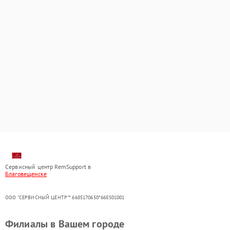
Сервисный центр RemSupport в
Благовещенске
ООО "СЕРВИСНЫЙ ЦЕНТР"* 6685170650*668501001
Филиалы в Вашем городе