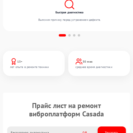
Быстрая диагностика
Выясним причину перед устранением дефекта.
13+
30 мин
лет опыта в ремонте техники
среднее время диагностики
Прайс лист на ремонт
виброплатформ Casada
Бесплатная диагностика
0
Заказать