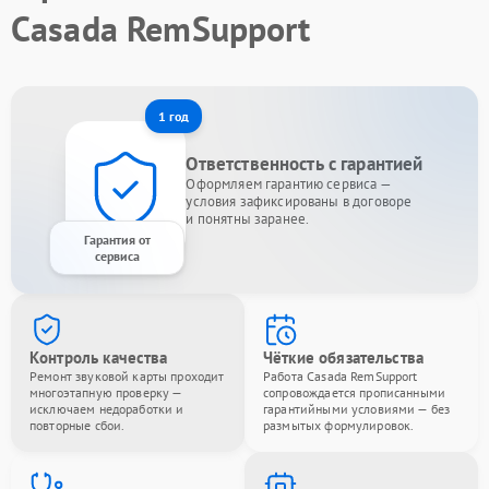
Casada RemSupport
1 год
Ответственность с гарантией
Оформляем гарантию сервиса —
условия зафиксированы в договоре
и понятны заранее.
Гарантия от
сервиса
Контроль качества
Чёткие обязательства
Ремонт звуковой карты проходит
Работа Casada RemSupport
многоэтапную проверку —
сопровождается прописанными
исключаем недоработки и
гарантийными условиями — без
повторные сбои.
размытых формулировок.