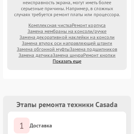
неисправность экрана, могут иметь более
серьезные причины. Например, в сложных
случаях требуется ремонт платы или процессора.
Комплексная чистка
Ремонт корпуса
Замена мембраны на консоли/ручке
Замена декоративной наклейки на консоли
Замена втулок оси направляющей штанги
Замена обгонной муфты
Замена подшипников
Замена датчика
Замена шнура
Ремонт кнопки
Показать еще
Этапы ремонта техники Casada
1
Доставка