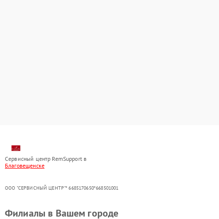
Сервисный центр RemSupport в
Благовещенске
ООО "СЕРВИСНЫЙ ЦЕНТР"* 6685170650*668501001
Филиалы в Вашем городе