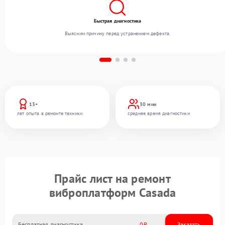
Быстрая диагностика
Выясним причину перед устранением дефекта.
13+
30 мин
лет опыта в ремонте техники
среднее время диагностики
Прайс лист на ремонт
виброплатформ Casada
Бесплатная диагностика
0
Заказать