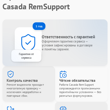
Casada RemSupport
1 год
Ответственность с гарантией
Оформляем гарантию сервиса —
условия зафиксированы в договоре
и понятны заранее.
Гарантия от
сервиса
Контроль качества
Чёткие обязательства
Ремонт видеочипа проходит
Работа Casada RemSupport
многоэтапную проверку —
сопровождается прописанными
исключаем недоработки и
гарантийными условиями — без
повторные сбои.
размытых формулировок.