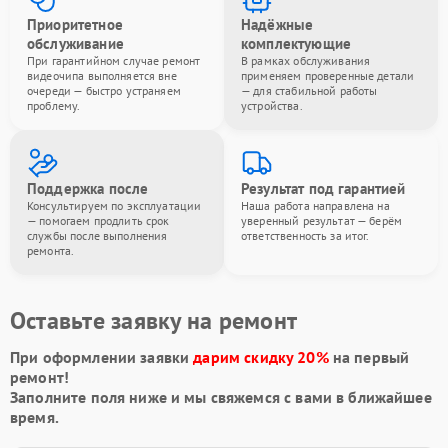
Приоритетное
Надёжные
обслуживание
комплектующие
При гарантийном случае ремонт
В рамках обслуживания
видеочипа выполняется вне
применяем проверенные детали
очереди — быстро устраняем
— для стабильной работы
проблему.
устройства.
Поддержка после
Результат под гарантией
Консультируем по эксплуатации
Наша работа направлена на
— помогаем продлить срок
уверенный результат — берём
службы после выполнения
ответственность за итог.
ремонта.
Оставьте заявку на ремонт
При оформлении заявки
дарим скидку 20%
на первый
ремонт!
Заполните поля ниже и мы свяжемся с вами в ближайшее
время.