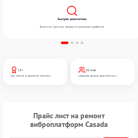
Быстрая диагностика
Выясним причину перед устранением дефекта.
13+
30 мин
лет опыта в ремонте техники
среднее время диагностики
Прайс лист на ремонт
виброплатформ Casada