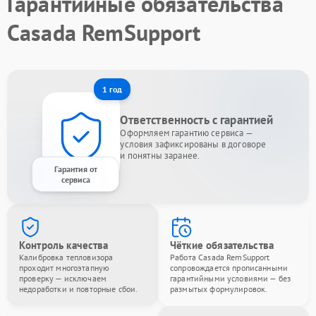
Гарантийные обязательства
Casada RemSupport
1 год
Ответственность с гарантией
Оформляем гарантию сервиса —
условия зафиксированы в договоре
и понятны заранее.
Гарантия от
сервиса
Контроль качества
Чёткие обязательства
Калибровка тепловизора
Работа Casada RemSupport
проходит многоэтапную
сопровождается прописанными
проверку — исключаем
гарантийными условиями — без
недоработки и повторные сбои.
размытых формулировок.