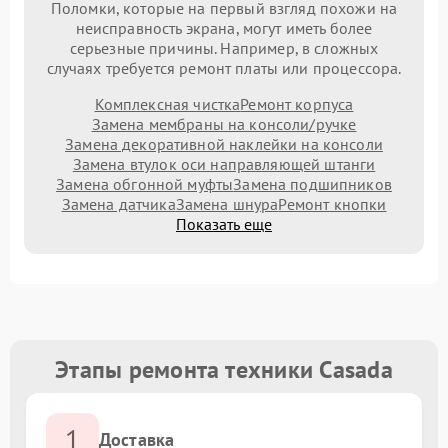
Поломки, которые на первый взгляд похожи на
неисправность экрана, могут иметь более
серьезные причины. Например, в сложных
случаях требуется ремонт платы или процессора.
Комплексная чистка
Ремонт корпуса
Замена мембраны на консоли/ручке
Замена декоративной наклейки на консоли
Замена втулок оси направляющей штанги
Замена обгонной муфты
Замена подшипников
Замена датчика
Замена шнура
Ремонт кнопки
Показать еще
Этапы ремонта техники Casada
1
Доставка