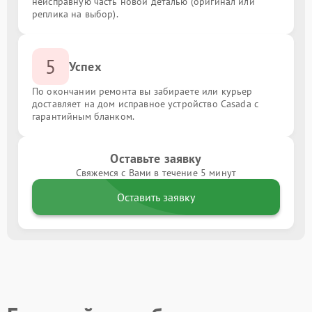
неисправную часть новой деталью (оригинал или
реплика на выбор).
5
Успех
По окончании ремонта вы забираете или курьер
доставляет на дом исправное устройство Casada с
гарантийным бланком.
Оставьте заявку
Свяжемся с Вами в течение 5 минут
Оставить заявку