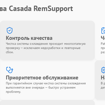
ва Casada RemSupport
Контроль качества
Ч
Чистка системы охлаждения проходит многоэтапную
Ра
проверку — исключаем недоработки и повторные
пр
сбои.
ра
Приоритетное обслуживание
Н
При гарантийном случае чистка системы охлаждения
В 
выполняется вне очереди — быстро устраняем
де
проблему.