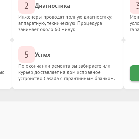
2
Диагностика
Инженеры проводят полную диагностику:
Мен
аппаратную, техническую. Процедура
усл
занимает около 60 минут.
гар
5
Успех
По окончании ремонта вы забираете или
ью
курьер доставляет на дом исправное
устройство Casada с гарантийным бланком.