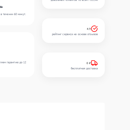
da
в течении 60 минут.
4.9
рейтинг сервиса на основе отзывов
ляем гарантию до 12
0 ₽
бесплатная доставка