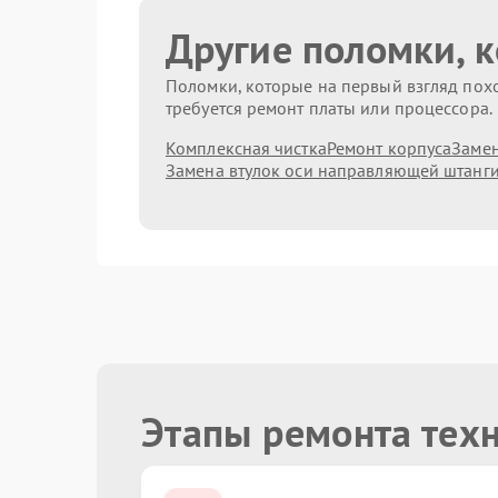
Другие поломки, 
Поломки, которые на первый взгляд похо
требуется ремонт платы или процессора.
Комплексная чистка
Ремонт корпуса
Замен
Замена втулок оси направляющей штанг
Этапы ремонта тех