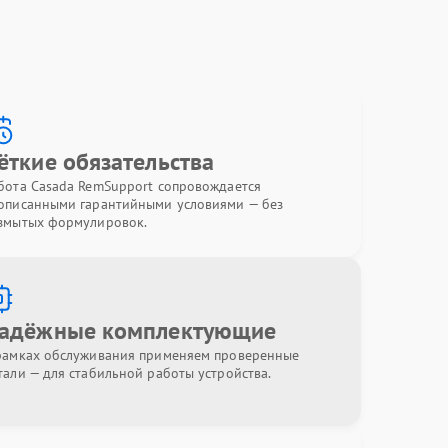
ёткие обязательства
бота Casada RemSupport сопровождается
описанными гарантийными условиями — без
змытых формулировок.
адёжные комплектующие
рамках обслуживания применяем проверенные
тали — для стабильной работы устройства.