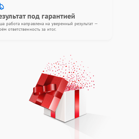
езультат под гарантией
ша работа направлена на уверенный результат —
рём ответственность за итог.