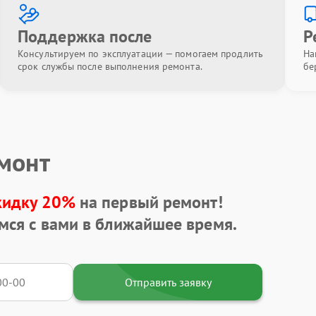
Поддержка после
Р
Консультируем по эксплуатации — помогаем продлить
На
срок службы после выполнения ремонта.
бе
емонт
кидку 20%
на первый ремонт!
мся с вами в ближайшее время.
Отправить заявку