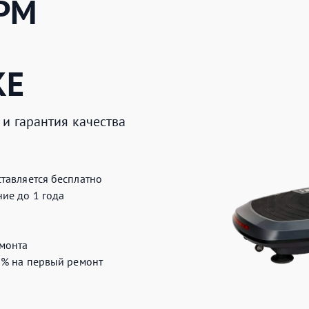
РМ
КЕ
и гарантия качества
тавляется бесплатно
ие до 1 года
монта
0%
на первый ремонт