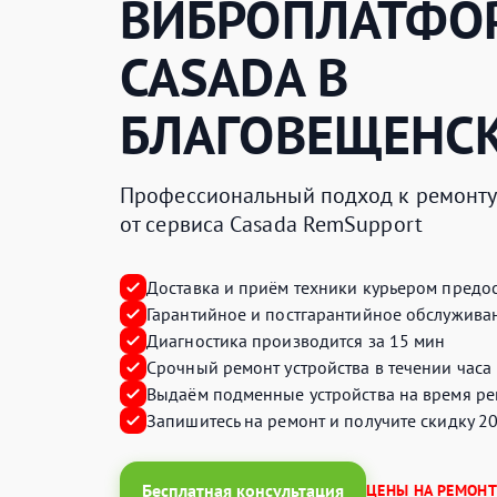
ВИБРОПЛАТФО
CASADA
В
БЛАГОВЕЩЕНС
Профессиональный подход к ремонту 
от сервиса Casada RemSupport
Доставка и приём техники курьером предос
Гарантийное и постгарантийное обслуживан
Диагностика производится за 15 мин
Срочный ремонт устройства в течении часа
Выдаём подменные устройства на время ре
Запишитесь на ремонт и получите
скидку 2
Бесплатная консультация
ЦЕНЫ НА РЕМОНТ