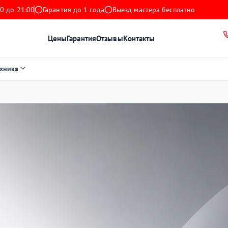
0 до 21:00
Гарантия до 1 года
Выезд мастера бесплатно
Цены
Гарантия
Отзывы
Контакты
ехника