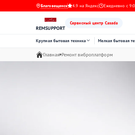
Благовещенск
4.9 на Яндекс
Ежедневно с 9:0
Сервисный центр Casada
REMSUPPORT
Крупная бытовая техника
Мелкая бытовая т
Главная
Ремонт виброплатформ