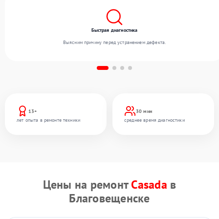
Быстрая диагностика
Выясним причину перед устранением дефекта.
13+
30 мин
лет опыта в ремонте техники
среднее время диагностики
Цены на ремонт
Casada
в
Благовещенске