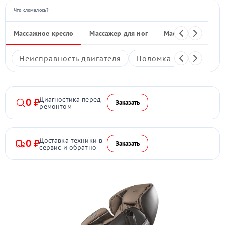
Что сломалось?
Массажное кресло
Массажер для ног
Массажные накид
Неисправность двигателя
Поломка системы под
Диагностика перед
0 ₽
Заказать
ремонтом
Доставка техники в
0 ₽
Заказать
сервис и обратно