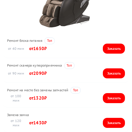
Ремонт блока питания
1650
40
Ремонт сканера купюроприемника
2090
90
Ремонт на месте без замены запчастей
100
1320
Замена замка
120
1430