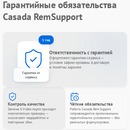
Гарантийные обязательства
Casada RemSupport
1 год
Ответственность с гарантией
Оформляем гарантию сервиса —
условия зафиксированы в договоре
и понятны заранее.
Гарантия от
сервиса
Контроль качества
Чёткие обязательства
Замена S-Video порта проходит
Работа Casada RemSupport
многоэтапную проверку —
сопровождается прописанными
исключаем недоработки и
гарантийными условиями — без
повторные сбои.
размытых формулировок.