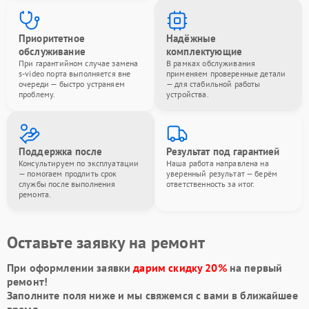
Приоритетное
Надёжные
обслуживание
комплектующие
При гарантийном случае замена
В рамках обслуживания
s-video порта выполняется вне
применяем проверенные детали
очереди — быстро устраняем
— для стабильной работы
проблему.
устройства.
Поддержка после
Результат под гарантией
Консультируем по эксплуатации
Наша работа направлена на
— помогаем продлить срок
уверенный результат — берём
службы после выполнения
ответственность за итог.
ремонта.
Оставьте заявку на ремонт
При оформлении заявки
дарим скидку 20%
на первый
ремонт!
Заполните поля ниже и мы свяжемся с вами в ближайшее
время.