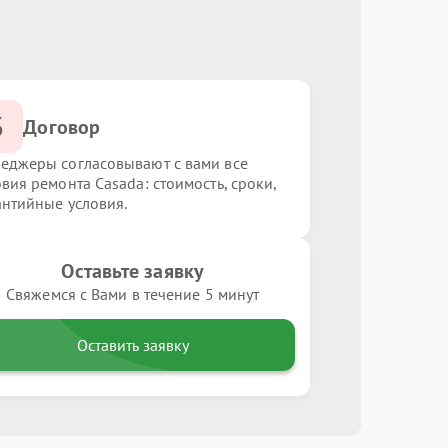
3
Договор
еджеры согласовывают с вами все
овия ремонта Casada: стоимость, сроки,
антийные условия.
Оставьте заявку
Свяжемся с Вами в течение 5 минут
Оставить заявку