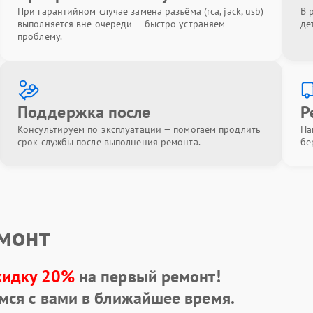
При гарантийном случае замена разъёма (rca, jack, usb)
В 
выполняется вне очереди — быстро устраняем
де
проблему.
Поддержка после
Р
Консультируем по эксплуатации — помогаем продлить
На
срок службы после выполнения ремонта.
бе
емонт
кидку 20%
на первый ремонт!
мся с вами в ближайшее время.