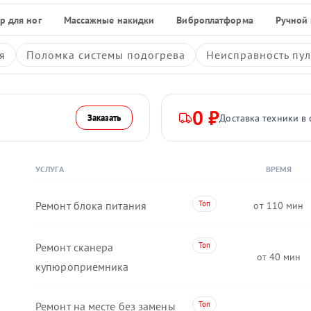
р для ног
Массажные накидки
Виброплатформа
Ручной
я
Поломка системы подогрева
Неисправность пул
0 ₽
Доставка техники в 
Заказать
УСЛУГА
ВРЕМЯ
Ремонт блока питания
110
Ремонт сканера
40
купюроприемника
Ремонт на месте без замены