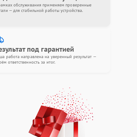
рамках обслуживания применяем проверенные
тали — для стабильной работы устройства.
езультат под гарантией
ша работа направлена на уверенный результат —
рём ответственность за итог.