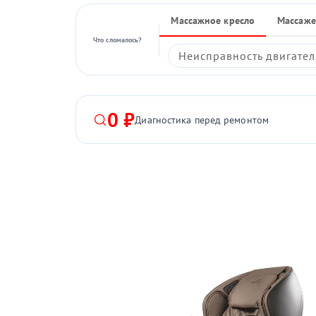
Массажное кресло
Массаже
Что сломалось?
Неисправность двигател
0 ₽
Диагностика перед ремонтом