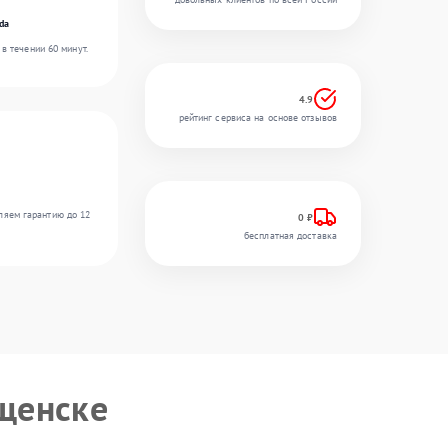
da
в течении 60 минут.
4.9
рейтинг сервиса на основе отзывов
ляем гарантию до 12
0 ₽
бесплатная доставка
щенске