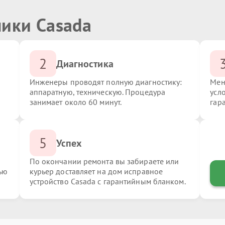
ники Casada
2
Диагностика
Инженеры проводят полную диагностику:
Мен
аппаратную, техническую. Процедура
усл
занимает около 60 минут.
гар
5
Успех
По окончании ремонта вы забираете или
ью
курьер доставляет на дом исправное
устройство Casada с гарантийным бланком.