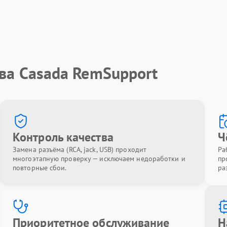
ва Casada RemSupport
Контроль качества
Ч
Замена разъёма (RCA, jack, USB) проходит
Ра
многоэтапную проверку — исключаем недоработки и
пр
повторные сбои.
ра
Приоритетное обслуживание
Н