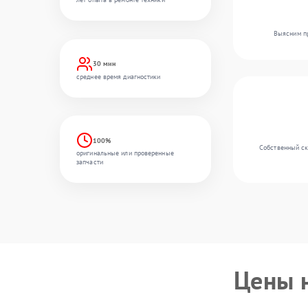
Выясним пр
30 мин
среднее время диагностики
100%
Собственный ск
оригинальные или проверенные
запчасти
Цены 