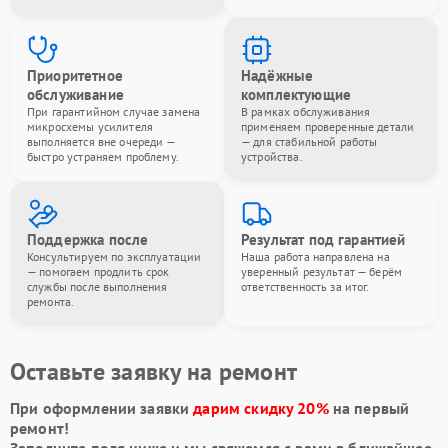
Приоритетное
Надёжные
обслуживание
комплектующие
При гарантийном случае замена
В рамках обслуживания
микросхемы усилителя
применяем проверенные детали
выполняется вне очереди —
— для стабильной работы
быстро устраняем проблему.
устройства.
Поддержка после
Результат под гарантией
Консультируем по эксплуатации
Наша работа направлена на
— помогаем продлить срок
уверенный результат — берём
службы после выполнения
ответственность за итог.
ремонта.
Оставьте заявку на ремонт
При оформлении заявки
дарим скидку 20%
на первый
ремонт!
Заполните поля ниже и мы свяжемся с вами в ближайшее