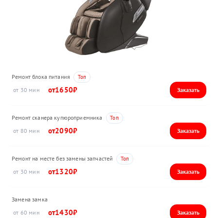
Ремонт блока питания
1650
30
Ремонт сканера купюроприемника
2090
80
Ремонт на месте без замены запчастей
1320
30
Замена замка
1430
60