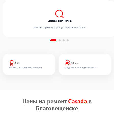
Быстрая диагностика
Выясним причину перед устранением дефекта.
13+
30 мин
лет опыта в ремонте техники
среднее время диагностики
Цены на ремонт
Casada
в
Благовещенске