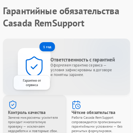
Гарантийные обязательства
Casada RemSupport
1 год
Ответственность с гарантией
Оформляем гарантию сервиса —
условия зафиксированы в договоре
и понятны заранее.
Гарантия от
сервиса
Контроль качества
Чёткие обязательства
Замена микросхемы усилителя
Работа Casada RemSupport
проходит многоэтапную
сопровождается прописанными
проверку — исключаем
гарантийными условиями — без
недоработки и повторные сбои.
размытых формулировок.