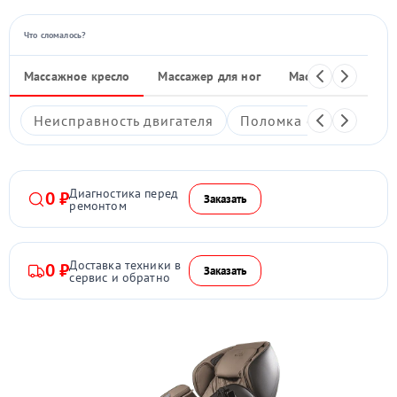
Что сломалось?
Массажное кресло
Массажер для ног
Массажные накид
Неисправность двигателя
Поломка системы под
Диагностика перед
0 ₽
Заказать
ремонтом
Доставка техники в
0 ₽
Заказать
сервис и обратно