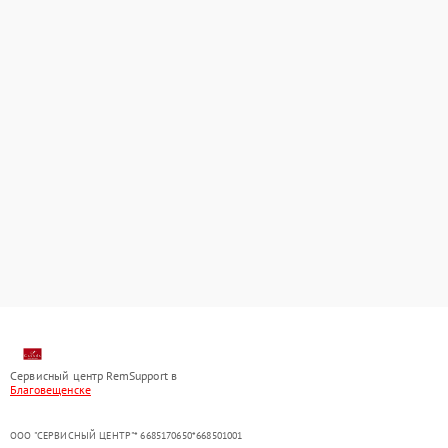
Сервисный центр RemSupport в
Благовещенске
ООО "СЕРВИСНЫЙ ЦЕНТР"* 6685170650*668501001