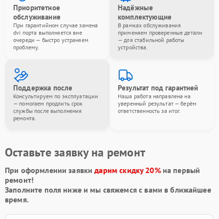
Приоритетное
Надёжные
обслуживание
комплектующие
При гарантийном случае замена
В рамках обслуживания
dvi порта выполняется вне
применяем проверенные детали
очереди — быстро устраняем
— для стабильной работы
проблему.
устройства.
Поддержка после
Результат под гарантией
Консультируем по эксплуатации
Наша работа направлена на
— помогаем продлить срок
уверенный результат — берём
службы после выполнения
ответственность за итог.
ремонта.
Оставьте заявку на ремонт
При оформлении заявки
дарим скидку 20%
на первый
ремонт!
Заполните поля ниже и мы свяжемся с вами в ближайшее
время.