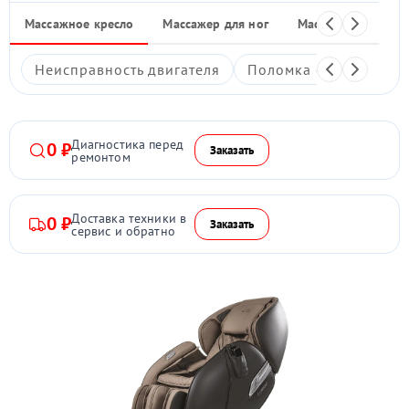
Массажное кресло
Массажер для ног
Массажные накид
Неисправность двигателя
Поломка системы под
Диагностика перед
0 ₽
Заказать
ремонтом
Доставка техники в
0 ₽
Заказать
сервис и обратно