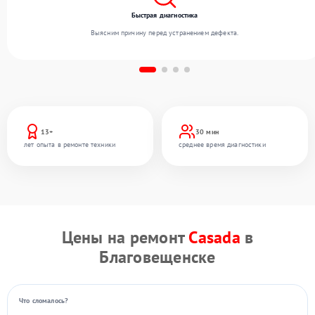
Быстрая диагностика
Выясним причину перед устранением дефекта.
13+
30 мин
лет опыта в ремонте техники
среднее время диагностики
Цены на ремонт
Casada
в
Благовещенске
Что сломалось?