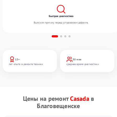
Быстрая диагностика
Выясним причину перед устранением дефекта.
13+
30 мин
лет опыта в ремонте техники
среднее время диагностики
Цены на ремонт
Casada
в
Благовещенске