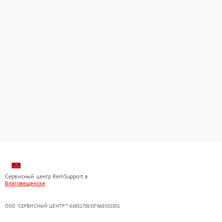
Сервисный центр RemSupport в
Благовещенске
ООО "СЕРВИСНЫЙ ЦЕНТР"* 6685170650*668501001