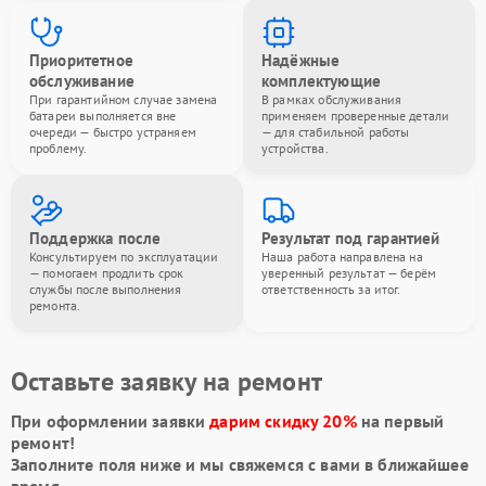
Приоритетное
Надёжные
обслуживание
комплектующие
При гарантийном случае замена
В рамках обслуживания
батареи выполняется вне
применяем проверенные детали
очереди — быстро устраняем
— для стабильной работы
проблему.
устройства.
Поддержка после
Результат под гарантией
Консультируем по эксплуатации
Наша работа направлена на
— помогаем продлить срок
уверенный результат — берём
службы после выполнения
ответственность за итог.
ремонта.
Оставьте заявку на ремонт
При оформлении заявки
дарим скидку 20%
на первый
ремонт!
Заполните поля ниже и мы свяжемся с вами в ближайшее
время.