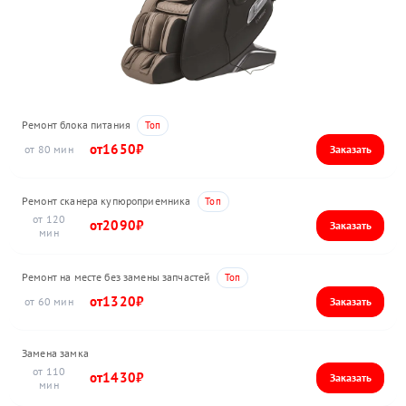
Ремонт блока питания
1650
80
Ремонт сканера купюроприемника
120
2090
Ремонт на месте без замены запчастей
1320
60
Замена замка
110
1430