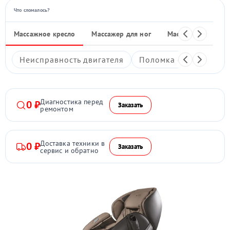
Что сломалось?
Массажное кресло
Массажер для ног
Массажные накид
Неисправность двигателя
Поломка системы под
Диагностика перед
0 ₽
Заказать
ремонтом
Доставка техники в
0 ₽
Заказать
сервис и обратно