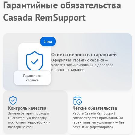
Гарантийные обязательства
Casada RemSupport
1 год
Ответственность с гарантией
Оформляем гарантию сервиса —
условия зафиксированы в договоре
и понятны заранее.
Гарантия от
сервиса
Контроль качества
Чёткие обязательства
Замена батареи проходит
Работа Casada RemSupport
многоэтапную проверку —
сопровождается прописанными
исключаем недоработки и
гарантийными условиями — без
повторные сбои.
размытых формулировок.