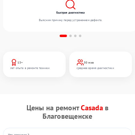
Быстрая диагностика
Выясним причину перед устранением дефекта.
13+
30 мин
лет опыта в ремонте техники
среднее время диагностики
Цены на ремонт
Casada
в
Благовещенске
Что сломалось?