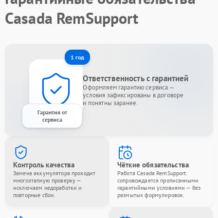
Casada RemSupport
1 год
Ответственность с гарантией
Оформляем гарантию сервиса —
условия зафиксированы в договоре
и понятны заранее.
Гарантия от
сервиса
Контроль качества
Чёткие обязательства
Замена аккумулятора проходит
Работа Casada RemSupport
многоэтапную проверку —
сопровождается прописанными
исключаем недоработки и
гарантийными условиями — без
повторные сбои.
размытых формулировок.