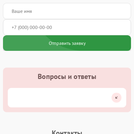
Отправить заявку
Вопросы и ответы
Контакты