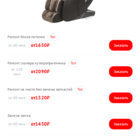
Ремонт блока питания
1650
60
Ремонт сканера купюроприемника
120
2090
Ремонт на месте без замены запчастей
1320
80
Замена замка
1430
90