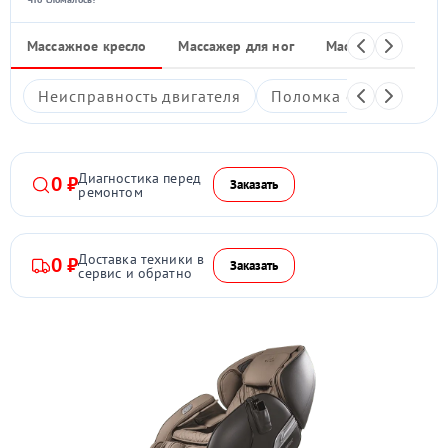
Массажное кресло
Массажер для ног
Массажные накид
Неисправность двигателя
Поломка системы под
Диагностика перед
0 ₽
Заказать
ремонтом
Доставка техники в
0 ₽
Заказать
сервис и обратно