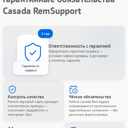
Casada RemSupport
1 год
Ответственность с гарантией
Оформляем гарантию сервиса —
условия зафиксированы в договоре
и понятны заранее.
Гарантия от
сервиса
Контроль качества
Чёткие обязательства
Ремонт звуковой карты проходит
Работа Casada RemSupport
многоэтапную проверку —
сопровождается прописанными
исключаем недоработки и
гарантийными условиями — без
повторные сбои.
размытых формулировок.