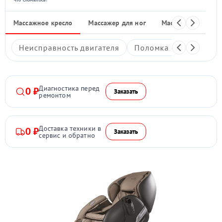
Массажное кресло
Массажер для ног
Массажные накид
Неисправность двигателя
Поломка системы под
Диагностика перед
0 ₽
Заказать
ремонтом
Доставка техники в
0 ₽
Заказать
сервис и обратно