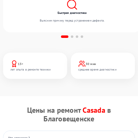
Быстрая диагностика
Выясним причину перед устранением дефекта.
13+
30 мин
лет опыта в ремонте техники
среднее время диагностики
Цены на ремонт
Casada
в
Благовещенске
Что сломалось?