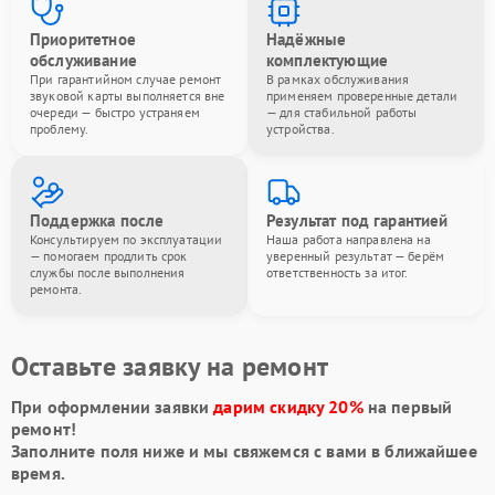
Приоритетное
Надёжные
обслуживание
комплектующие
При гарантийном случае ремонт
В рамках обслуживания
звуковой карты выполняется вне
применяем проверенные детали
очереди — быстро устраняем
— для стабильной работы
проблему.
устройства.
Поддержка после
Результат под гарантией
Консультируем по эксплуатации
Наша работа направлена на
— помогаем продлить срок
уверенный результат — берём
службы после выполнения
ответственность за итог.
ремонта.
Оставьте заявку на ремонт
При оформлении заявки
дарим скидку 20%
на первый
ремонт!
Заполните поля ниже и мы свяжемся с вами в ближайшее
время.