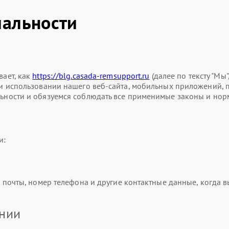
альности
ает, как
https://blg.casada-remsupport.ru
(далее по тексту "Мы"
использовании нашего веб-сайта, мобильных приложений, прод
ности и обязуемся соблюдать все применимые законы и нор
и:
почты, номер телефона и другие контактные данные, когда вы
ании