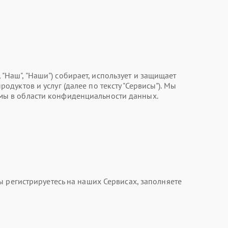
, "Наш", "Наши") собирает, использует и защищает
уктов и услуг (далее по тексту "Сервисы"). Мы
мы в области конфиденциальности данных.
 регистрируетесь на наших Сервисах, заполняете