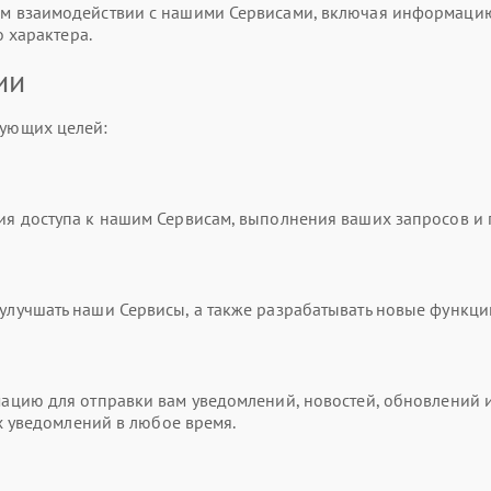
 взаимодействии с нашими Сервисами, включая информацию о
 характера.
ии
ующих целей:
я доступа к нашим Сервисам, выполнения ваших запросов и
учшать наши Сервисы, а также разрабатывать новые функци
цию для отправки вам уведомлений, новостей, обновлений и
х уведомлений в любое время.