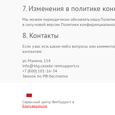
7. Изменения в политике ко
Мы можем периодически обновлять нашу Политику
в силу новой версии Политики конфиденциальнос
8. Контакты
Если у вас есть какие-либо вопросы или коммен
контактам:
ул. Мухина, 114
info@blg.casada-remsupport.ru
+7 (800) 101-16-34
Звонок по РФ бесплатно
Сервисный центр RemSupport в
Благовещенске