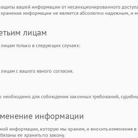
ащиты вашей информации от несанкционированного доступа,
и хранения информации не является абсолютно надежным, и 
етьим лицам
лицам только в следующих случаях:
ицам с вашего явного согласия.
о необходимо для соблюдения законных требований, судебн
изменение информации
ной информации, которую мы храним, и вносить изменения в 
бязаны ее хранить по закону.