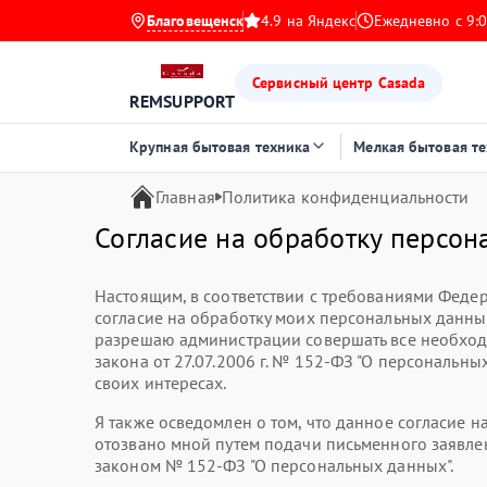
Благовещенск
4.9 на Яндекс
Ежедневно с 9:0
Сервисный центр Casada
REMSUPPORT
Крупная бытовая техника
Мелкая бытовая т
Главная
Политика конфиденциальности
Согласие на обработку персон
Настоящим, в соответствии с требованиями Федер
согласие на обработку моих персональных данн
разрешаю администрации совершать все необход
закона от 27.07.2006 г. № 152-ФЗ "О персональны
своих интересах.
Я также осведомлен о том, что данное согласие 
отозвано мной путем подачи письменного заявлен
законом № 152-ФЗ "О персональных данных".