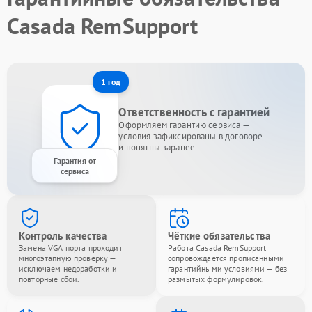
Casada RemSupport
1 год
Ответственность с гарантией
Оформляем гарантию сервиса —
условия зафиксированы в договоре
и понятны заранее.
Гарантия от
сервиса
Контроль качества
Чёткие обязательства
Замена VGA порта проходит
Работа Casada RemSupport
многоэтапную проверку —
сопровождается прописанными
исключаем недоработки и
гарантийными условиями — без
повторные сбои.
размытых формулировок.