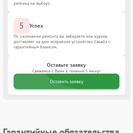
реплика на выбор).
5
Успех
По окончании ремонта вы забираете или курьер
доставляет на дом исправное устройство Casada с
гарантийным бланком.
Оставьте заявку
Свяжемся с Вами в течение 5 минут
Оставить заявку
Гарантийные обязательства