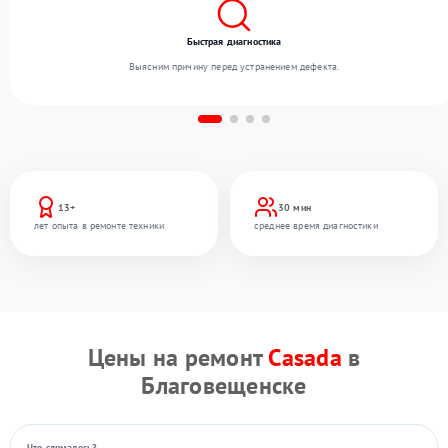
Быстрая диагностика
Выясним причину перед устранением дефекта.
13+
30 мин
лет опыта в ремонте техники
среднее время диагностики
Цены на ремонт
Casada
в
Благовещенске
Что сломалось?