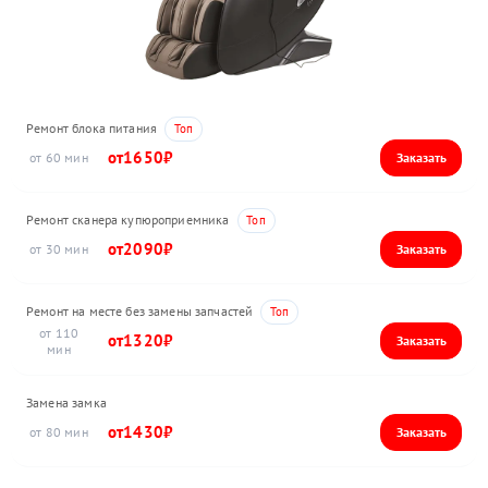
Ремонт блока питания
1650
60
Ремонт сканера купюроприемника
2090
30
Ремонт на месте без замены запчастей
110
1320
Замена замка
1430
80