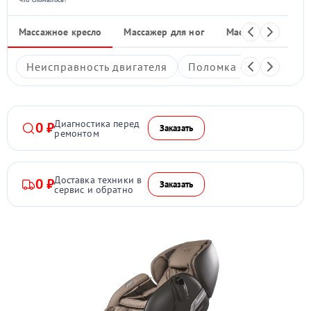
Массажное кресло
Массажер для ног
Массажные накид
Неисправность двигателя
Поломка системы под
Диагностика перед
0 ₽
Заказать
ремонтом
Доставка техники в
0 ₽
Заказать
сервис и обратно