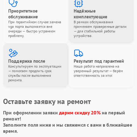
Приоритетное
Надёжные
обслуживание
комплектующие
При гарантийном случае замена
В рамках обслуживания
vga порта выполняется вне
применяем проверенные детали
очереди — быстро устраняем
— для стабильной работы
проблему.
устройства.
Поддержка после
Результат под гарантией
Консультируем по эксплуатации
Наша работа направлена на
— помогаем продлить срок
уверенный результат — берём
службы после выполнения
ответственность за итог.
ремонта.
Оставьте заявку на ремонт
При оформлении заявки
дарим скидку 20%
на первый
ремонт!
Заполните поля ниже и мы свяжемся с вами в ближайшее
время.