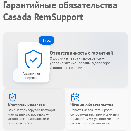
Гарантийные обязательства
Casada RemSupport
1 год
Ответственность с гарантией
Оформляем гарантию сервиса —
условия зафиксированы в договоре
и понятны заранее.
Гарантия от
сервиса
Контроль качества
Чёткие обязательства
Замена термотрубок проходит
Работа Casada RemSupport
многоэтапную проверку —
сопровождается прописанными
исключаем недоработки и
гарантийными условиями — без
повторные сбои.
размытых формулировок.