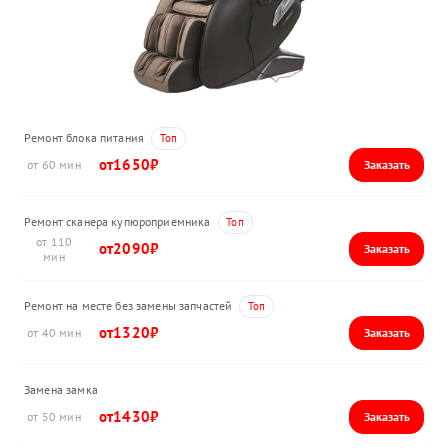
Ремонт блока питания
1650
60
Ремонт сканера купюроприемника
110
2090
Ремонт на месте без замены запчастей
1320
40
Замена замка
1430
50