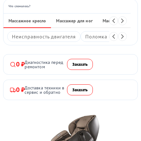
Что сломалось?
Массажное кресло
Массажер для ног
Массажные накид
Неисправность двигателя
Поломка системы под
Диагностика перед
0 ₽
Заказать
ремонтом
Доставка техники в
0 ₽
Заказать
сервис и обратно