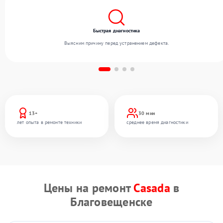
Быстрая диагностика
Выясним причину перед устранением дефекта.
13+
30 мин
лет опыта в ремонте техники
среднее время диагностики
Цены на ремонт
Casada
в
Благовещенске