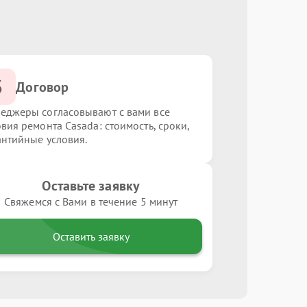
3
Договор
еджеры согласовывают с вами все
овия ремонта Casada: стоимость, сроки,
антийные условия.
Оставьте заявку
Свяжемся с Вами в течение 5 минут
Оставить заявку