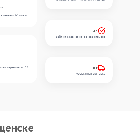
da
в течении 60 минут.
4.9
рейтинг сервиса на основе отзывов
ляем гарантию до 12
0 ₽
бесплатная доставка
щенске