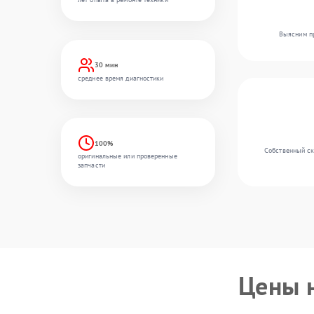
Выясним пр
30 мин
среднее время диагностики
100%
Собственный ск
оригинальные или проверенные
запчасти
Цены 