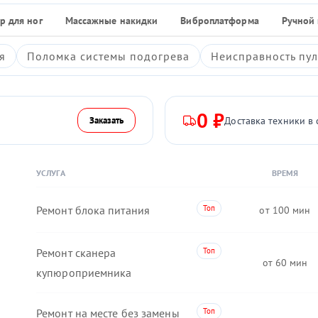
р для ног
Массажные накидки
Виброплатформа
Ручной
я
Поломка системы подогрева
Неисправность пул
0 ₽
Доставка техники в 
Заказать
УСЛУГА
ВРЕМЯ
Ремонт блока питания
100
Ремонт сканера
60
купюроприемника
Ремонт на месте без замены