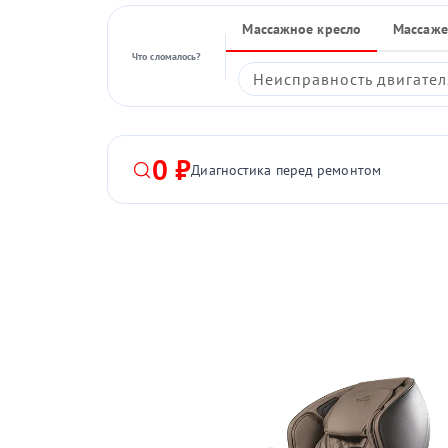
Массажное кресло
Массаже
Что сломалось?
Неисправность двигател
0 ₽
Диагностика перед ремонтом