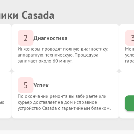
ники Casada
2
Диагностика
Инженеры проводят полную диагностику:
Мен
аппаратную, техническую. Процедура
усл
занимает около 60 минут.
гар
5
Успех
По окончании ремонта вы забираете или
ью
курьер доставляет на дом исправное
устройство Casada с гарантийным бланком.