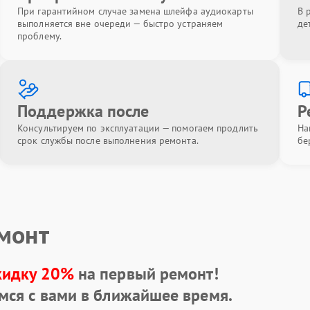
При гарантийном случае замена шлейфа аудиокарты
В 
выполняется вне очереди — быстро устраняем
де
проблему.
Поддержка после
Р
Консультируем по эксплуатации — помогаем продлить
На
срок службы после выполнения ремонта.
бе
емонт
кидку 20%
на первый ремонт!
мся с вами в ближайшее время.