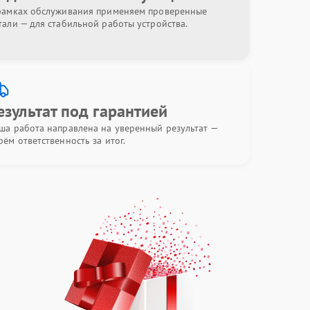
рамках обслуживания применяем проверенные
тали — для стабильной работы устройства.
езультат под гарантией
ша работа направлена на уверенный результат —
рём ответственность за итог.