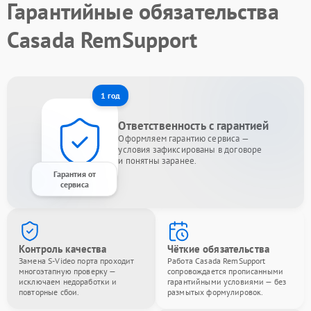
Гарантийные обязательства
Casada RemSupport
1 год
Ответственность с гарантией
Оформляем гарантию сервиса —
условия зафиксированы в договоре
и понятны заранее.
Гарантия от
сервиса
Контроль качества
Чёткие обязательства
Замена S-Video порта проходит
Работа Casada RemSupport
многоэтапную проверку —
сопровождается прописанными
исключаем недоработки и
гарантийными условиями — без
повторные сбои.
размытых формулировок.