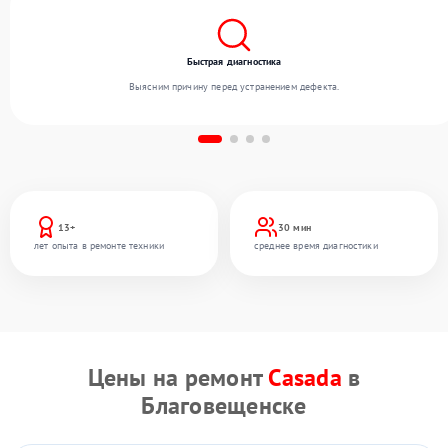
Быстрая диагностика
Выясним причину перед устранением дефекта.
13+
30 мин
лет опыта в ремонте техники
среднее время диагностики
Цены на ремонт
Casada
в
Благовещенске