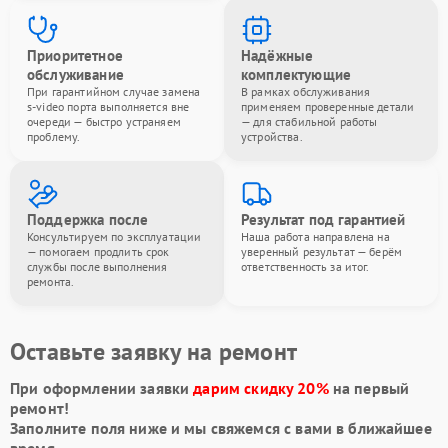
Приоритетное
Надёжные
обслуживание
комплектующие
При гарантийном случае замена
В рамках обслуживания
s-video порта выполняется вне
применяем проверенные детали
очереди — быстро устраняем
— для стабильной работы
проблему.
устройства.
Поддержка после
Результат под гарантией
Консультируем по эксплуатации
Наша работа направлена на
— помогаем продлить срок
уверенный результат — берём
службы после выполнения
ответственность за итог.
ремонта.
Оставьте заявку на ремонт
При оформлении заявки
дарим скидку 20%
на первый
ремонт!
Заполните поля ниже и мы свяжемся с вами в ближайшее
время.