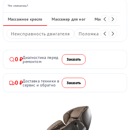
Что сломалось?
Массажное кресло
Массажер для ног
Массажные накид
Неисправность двигателя
Поломка системы под
Диагностика перед
0 ₽
Заказать
ремонтом
Доставка техники в
0 ₽
Заказать
сервис и обратно