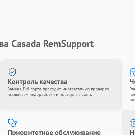
ва Casada RemSupport
Контроль качества
Ч
Замена DVI порта проходит многоэтапную проверку —
Ра
исключаем недоработки и повторные сбои.
пр
ра
Приоритетное обслуживание
Н