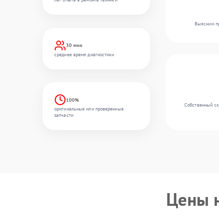
Выясним пр
30 мин
среднее время диагностики
100%
Собственный ск
оригинальные или проверенные
запчасти
Цены 