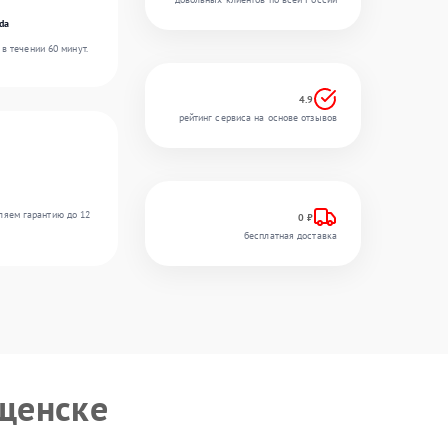
da
в течении 60 минут.
4.9
рейтинг сервиса на основе отзывов
ляем гарантию до 12
0 ₽
бесплатная доставка
щенске