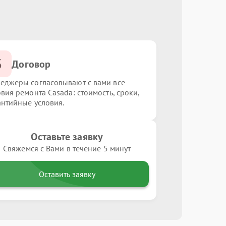
3
Договор
еджеры согласовывают с вами все
овия ремонта Casada: стоимость, сроки,
антийные условия.
Оставьте заявку
Свяжемся с Вами в течение 5 минут
Оставить заявку