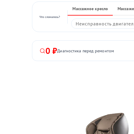
Массажное кресло
Массаже
Что сломалось?
Неисправность двигател
0 ₽
Диагностика перед ремонтом