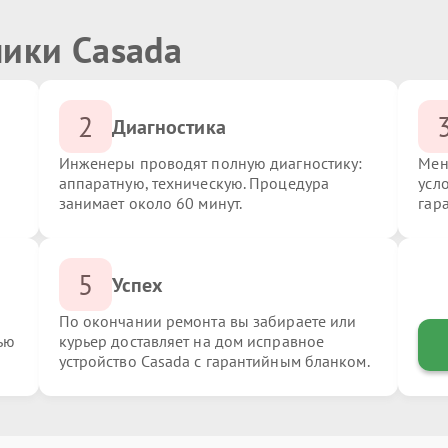
ники Casada
2
Диагностика
Инженеры проводят полную диагностику:
Мен
аппаратную, техническую. Процедура
усл
занимает около 60 минут.
гар
5
Успех
По окончании ремонта вы забираете или
ью
курьер доставляет на дом исправное
устройство Casada с гарантийным бланком.