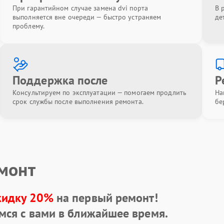
При гарантийном случае замена dvi порта
В 
выполняется вне очереди — быстро устраняем
де
проблему.
Поддержка после
Р
Консультируем по эксплуатации — помогаем продлить
На
срок службы после выполнения ремонта.
бе
емонт
кидку 20%
на первый ремонт!
мся с вами в ближайшее время.