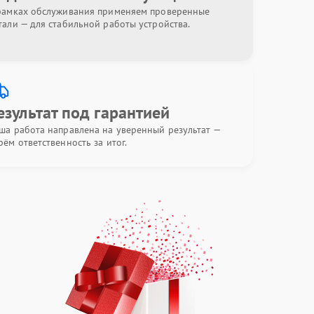
рамках обслуживания применяем проверенные
тали — для стабильной работы устройства.
езультат под гарантией
ша работа направлена на уверенный результат —
рём ответственность за итог.