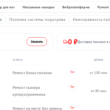
р для ног
Массажные накидки
Виброплатформа
Ручной
я
Поломка системы подогрева
Неисправность пул
0 ₽
Доставка техники в 
Заказать
УСЛУГА
ВРЕМЯ
Ремонт блока питания
100
Ремонт сканера
80
купюроприемника
Ремонт на месте без замены