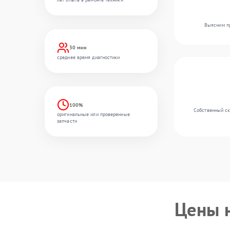
Выясним пр
30 мин
среднее время диагностики
100%
Собственный ск
оригинальные или проверенные
запчасти
Цены 