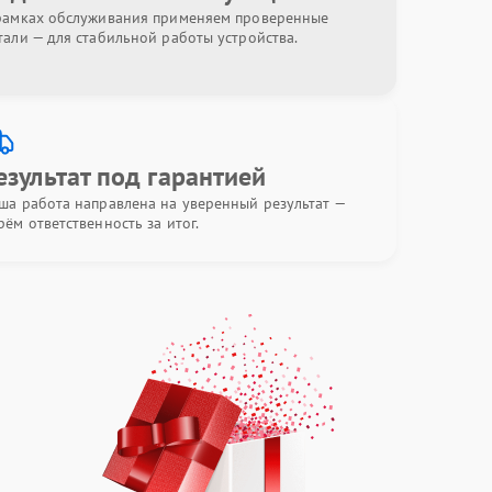
рамках обслуживания применяем проверенные
тали — для стабильной работы устройства.
езультат под гарантией
ша работа направлена на уверенный результат —
рём ответственность за итог.