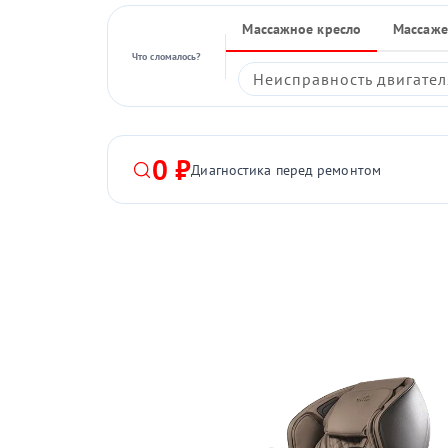
Массажное кресло
Массаже
Что сломалось?
Неисправность двигател
0 ₽
Диагностика перед ремонтом