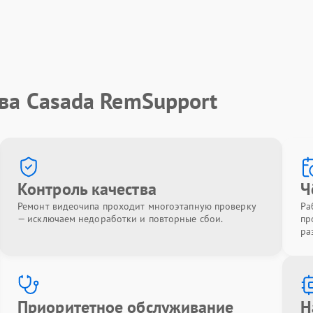
ва Casada RemSupport
Контроль качества
Ч
Ремонт видеочипа проходит многоэтапную проверку
Ра
— исключаем недоработки и повторные сбои.
пр
ра
Приоритетное обслуживание
Н