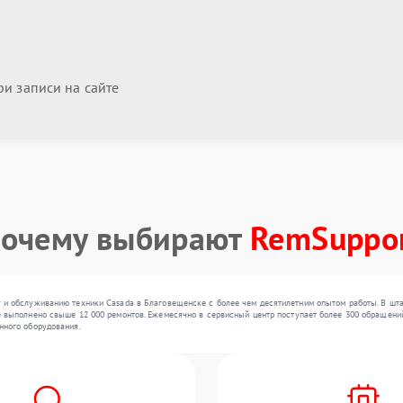
и записи на сайте
очему выбирают
RemSuppo
 и обслуживанию техники Casada в Благовещенске с более чем десятилетним опытом работы. В шта
 выполнено свыше 12 000 ремонтов. Ежемесячно в сервисный центр поступает более 300 обращений,
нного оборудования.