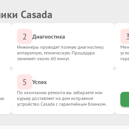
ники Casada
2
Диагностика
Инженеры проводят полную диагностику:
Мен
аппаратную, техническую. Процедура
усл
занимает около 60 минут.
гар
5
Успех
По окончании ремонта вы забираете или
ью
курьер доставляет на дом исправное
устройство Casada с гарантийным бланком.