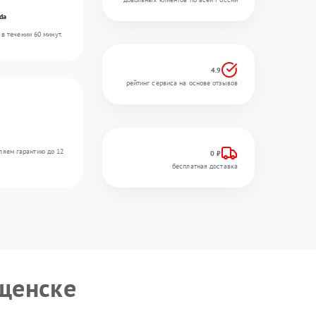
da
в течении 60 минут.
4.9
рейтинг сервиса на основе отзывов
ляем гарантию до 12
0 ₽
бесплатная доставка
щенске