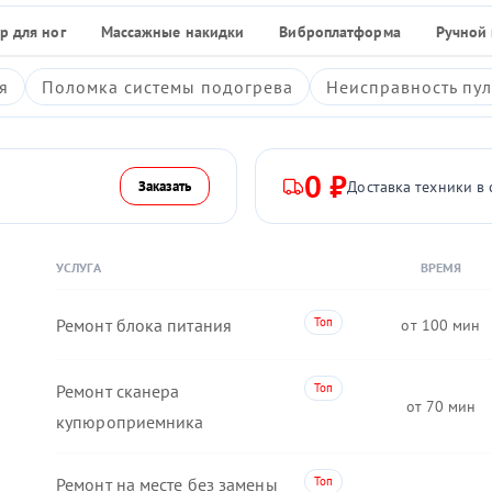
р для ног
Массажные накидки
Виброплатформа
Ручной
я
Поломка системы подогрева
Неисправность пул
0 ₽
Доставка техники в 
Заказать
УСЛУГА
ВРЕМЯ
Ремонт блока питания
100
Ремонт сканера
70
купюроприемника
Ремонт на месте без замены