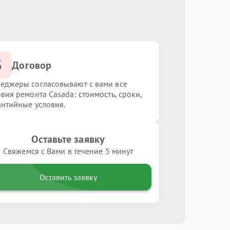
3
Договор
еджеры согласовывают с вами все
овия ремонта Casada: стоимость, сроки,
антийные условия.
Оставьте заявку
Свяжемся с Вами в течение 5 минут
Оставить заявку