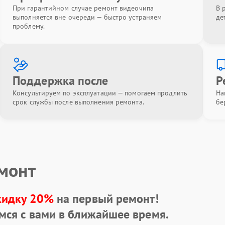
При гарантийном случае ремонт видеочипа
В 
выполняется вне очереди — быстро устраняем
де
проблему.
Поддержка после
Р
Консультируем по эксплуатации — помогаем продлить
На
срок службы после выполнения ремонта.
бе
емонт
кидку 20%
на первый ремонт!
мся с вами в ближайшее время.