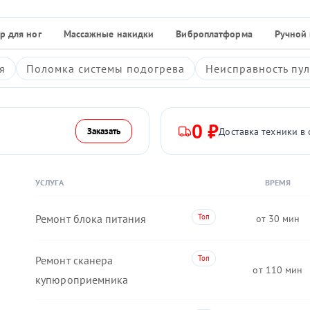
р для ног
Массажные накидки
Виброплатформа
Ручной
я
Поломка системы подогрева
Неисправность пул
0 ₽
Доставка техники в 
Заказать
УСЛУГА
ВРЕМЯ
Ремонт блока питания
30
Ремонт сканера
110
купюроприемника