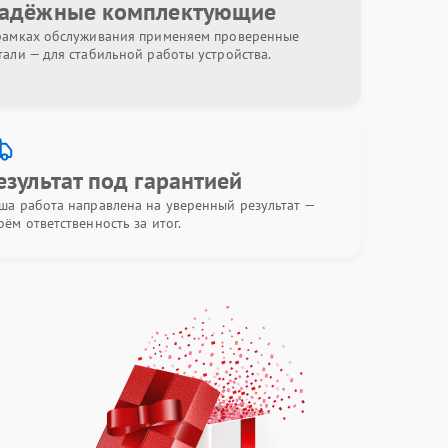
адёжные комплектующие
рамках обслуживания применяем проверенные
тали — для стабильной работы устройства.
езультат под гарантией
ша работа направлена на уверенный результат —
рём ответственность за итог.