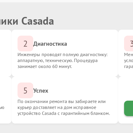
ники Casada
2
Диагностика
Инженеры проводят полную диагностику:
Мен
аппаратную, техническую. Процедура
усл
занимает около 60 минут.
гар
5
Успех
По окончании ремонта вы забираете или
ью
курьер доставляет на дом исправное
устройство Casada с гарантийным бланком.