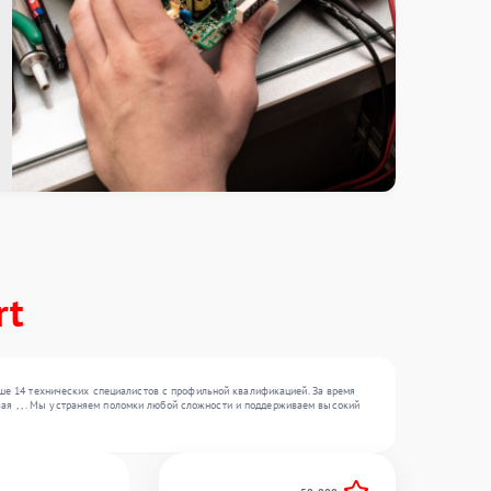
rt
ше 14 технических специалистов с профильной квалификацией. За время
чая , , . Мы устраняем поломки любой сложности и поддерживаем высокий