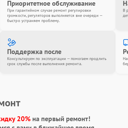
Приоритетное обслуживание
Н
При гарантийном случае ремонт регулировки
В 
громкости, регуляторов выполняется вне очереди —
де
быстро устраняем проблему.
Поддержка после
Р
Консультируем по эксплуатации — помогаем продлить
На
срок службы после выполнения ремонта.
бе
емонт
кидку 20%
на первый ремонт!
мся с вами в ближайшее время.