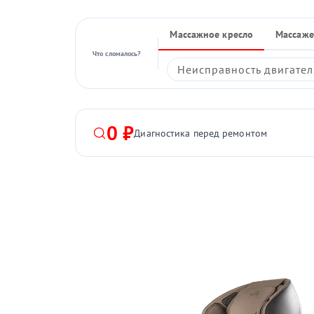
Массажное кресло
Массаже
Что сломалось?
Неисправность двигател
0 ₽
Диагностика перед ремонтом