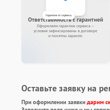
Гарантия от сервиса
Ответственность с гарантией
Оформляем гарантию сервиса —
условия зафиксированы в договоре
и понятны заранее.
Оставьте заявку на р
При оформлении заявки
дарим с
Заполните поля ниже и мы свяже