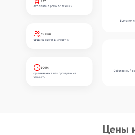
13+
лет опыта в ремонте техники
Выясним пр
30 мин
среднее время диагностики
100%
Собственный ск
оригинальные или проверенные
запчасти
Цены 