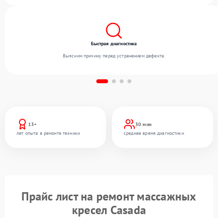
квалификации мастеров.
Быстрая диагностика
Выясним причину перед устранением дефекта.
13+
30 мин
лет опыта в ремонте техники
среднее время диагностики
Прайс лист на ремонт массажных
кресел Casada