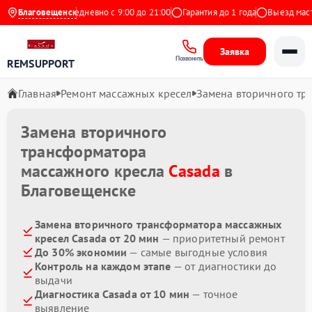
 на Яндекс
Благовещенск
Ежедневно с 9:00 до 21:00
Гарантия до 1 года
Выезд мастер
Заявка
Позвонить
REMSUPPORT
Главная
Ремонт массажных кресел
Замена вторичного тр
Замена вторичного
трансформатора
массажного кресла
Casada
в
Благовещенске
Замена вторичного трансформатора массажных
кресел Casada от 20 мин
— приоритетный ремонт
До 30% экономии
— самые выгодные условия
Контроль на каждом этапе
— от диагностики до
выдачи
Диагностика Casada от 10 мин
— точное
выявление