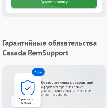
Оставить заявку
Гарантийные обязательства
Casada RemSupport
1 год
Ответственность с гарантией
Оформляем гарантию сервиса —
условия зафиксированы в договоре
и понятны заранее.
Гарантия от
сервиса