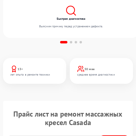
Быстрая диагностика
Выясним причину перед устранением дефекта.
13+
30 мин
лет опыта в ремонте техники
среднее время диагностики
Прайс лист на ремонт массажных
кресел Casada