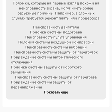
Поломки, которые на первый взгляд похожи на
неисправность экрана, могут иметь более
серьезные причины. Например, в сложных
случаях требуется ремонт платы или процессора.
Неисправность двигателя
Поломка системы подогрева
Неисправность пульта управления
Поломка системы воздушной компрессии
Неисправность системы вибрации
Неисправность системы защиты от перегрузок
Повреждение системы автоматического
отключения
Поломка системы защиты от короткого
замыкания
Неисправность системы защиты от перегрева
Повреждение системы защиты от
перенапряжения
Показать еще