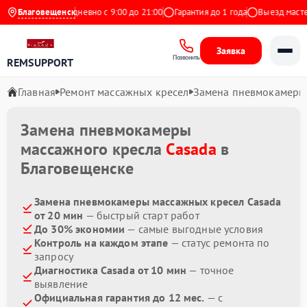
на Яндекс
Благовещенск
Ежедневно с 9:00 до 21:00
Гарантия до 1 года
Выезд мастера
Заявка
Позвонить
REMSUPPORT
Главная
Ремонт массажных кресел
Замена пневмокамеры
Замена пневмокамеры
массажного кресла
Casada
в
Благовещенске
Замена пневмокамеры массажных кресел Casada
от 20 мин
— быстрый старт работ
До 30% экономии
— самые выгодные условия
Контроль на каждом этапе
— статус ремонта по
запросу
Диагностика Casada от 10 мин
— точное
выявление
Официальная гарантия до 12 мес.
— с