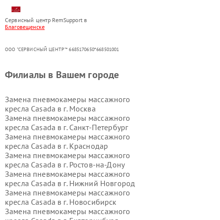
Сервисный центр RemSupport в
Благовещенске
ООО "СЕРВИСНЫЙ ЦЕНТР"* 6685170650*668501001
Филиалы в Вашем городе
Замена пневмокамеры массажного
кресла Casada в г.
Москва
Замена пневмокамеры массажного
кресла Casada в г.
Санкт-Петербург
Замена пневмокамеры массажного
кресла Casada в г.
Краснодар
Замена пневмокамеры массажного
кресла Casada в г.
Ростов-на-Дону
Замена пневмокамеры массажного
кресла Casada в г.
Нижний Новгород
Замена пневмокамеры массажного
кресла Casada в г.
Новосибирск
Замена пневмокамеры массажного