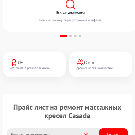
Быстрая диагностика
Выясним причину перед устранением дефекта.
13+
30 мин
лет опыта в ремонте техники
среднее время диагностики
Прайс лист на ремонт массажных
кресел Casada
Бесплатная диагностика
0
Заказать