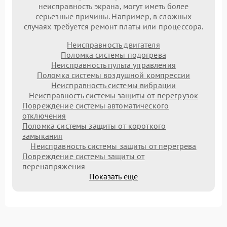
неисправность экрана, могут иметь более
серьезные причины. Например, в сложных
случаях требуется ремонт платы или процессора.
Неисправность двигателя
Поломка системы подогрева
Неисправность пульта управления
Поломка системы воздушной компрессии
Неисправность системы вибрации
Неисправность системы защиты от перегрузок
Повреждение системы автоматического
отключения
Поломка системы защиты от короткого
замыкания
Неисправность системы защиты от перегрева
Повреждение системы защиты от
перенапряжения
Показать еще