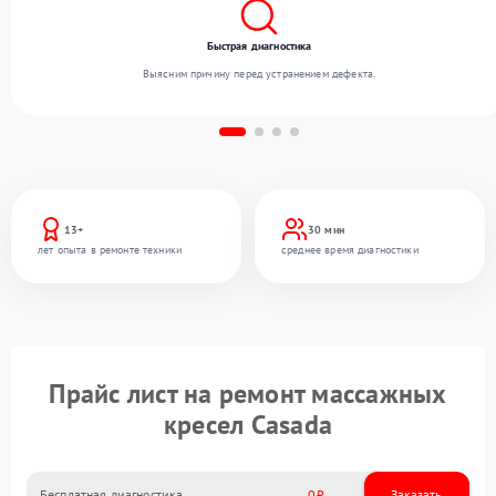
Быстрая диагностика
Выясним причину перед устранением дефекта.
13+
30 мин
лет опыта в ремонте техники
среднее время диагностики
Прайс лист на ремонт массажных
кресел Casada
Бесплатная диагностика
0
Заказать