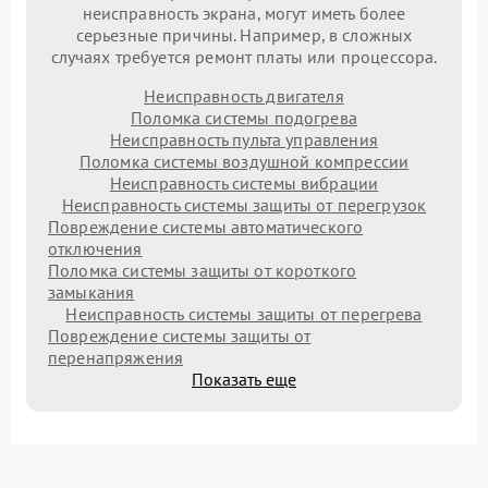
неисправность экрана, могут иметь более
серьезные причины. Например, в сложных
случаях требуется ремонт платы или процессора.
Неисправность двигателя
Поломка системы подогрева
Неисправность пульта управления
Поломка системы воздушной компрессии
Неисправность системы вибрации
Неисправность системы защиты от перегрузок
Повреждение системы автоматического
отключения
Поломка системы защиты от короткого
замыкания
Неисправность системы защиты от перегрева
Повреждение системы защиты от
перенапряжения
Показать еще