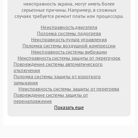
неисправность экрана, могут иметь более
серьезные причины. Например, в сложных
случаях требуется ремонт платы или процессора.
Неисправность двигателя
Поломка системы подогрева
Неисправность пульта управления
Поломка системы воздушной компрессии
Неисправность системы вибрации
Неисправность системы защиты от перегрузок
Повреждение системы автоматического
отключения
Поломка системы защиты от короткого
замыкания
Неисправность системы защиты от перегрева
Повреждение системы защиты от
перенапряжения
Показать еще