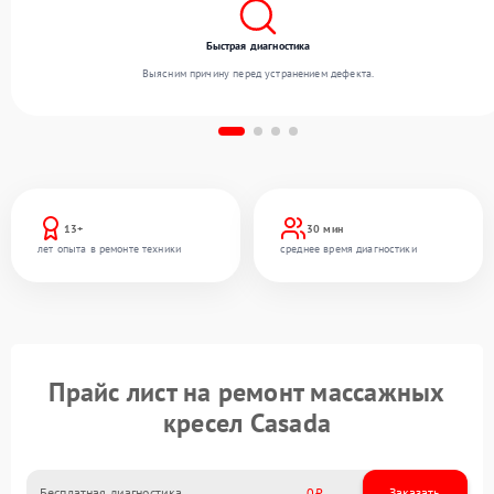
Быстрая диагностика
Выясним причину перед устранением дефекта.
13+
30 мин
лет опыта в ремонте техники
среднее время диагностики
Прайс лист на ремонт массажных
кресел Casada
Бесплатная диагностика
0
Заказать