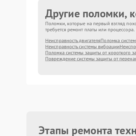
Другие поломки, 
Поломки, которые на первый взгляд похо
требуется ремонт платы или процессора.
Неисправность двигателя
Поломка систем
Неисправность системы вибрации
Неиспр
Поломка системы защиты от короткого 
Повреждение системы защиты от перен
Этапы ремонта тех