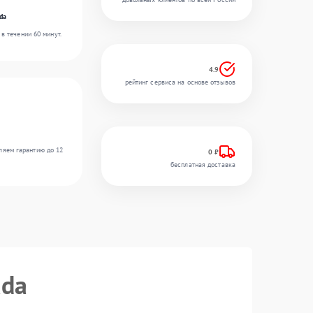
da
в течении 60 минут.
4.9
рейтинг сервиса на основе отзывов
ляем гарантию до 12
0 ₽
бесплатная доставка
ada