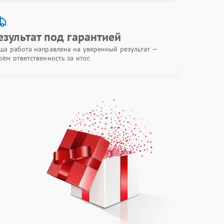
езультат под гарантией
ша работа направлена на уверенный результат —
рём ответственность за итог.