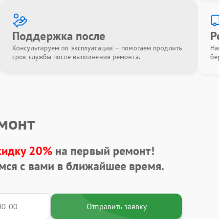
Поддержка после
Р
Консультируем по эксплуатации — помогаем продлить
На
срок службы после выполнения ремонта.
бе
емонт
кидку 20%
на первый ремонт!
мся с вами в ближайшее время.
Отправить заявку