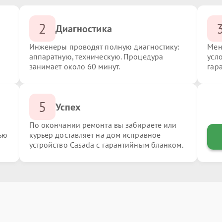
2
Диагностика
Инженеры проводят полную диагностику:
Мен
аппаратную, техническую. Процедура
усл
занимает около 60 минут.
гар
5
Успех
По окончании ремонта вы забираете или
ью
курьер доставляет на дом исправное
устройство Casada с гарантийным бланком.