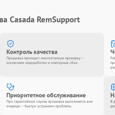
ва Casada RemSupport
Контроль качества
Ч
Прошивка проходит многоэтапную проверку —
Ра
исключаем недоработки и повторные сбои.
пр
ра
Приоритетное обслуживание
Н
При гарантийном случае прошивка выполняется вне
В 
очереди — быстро устраняем проблему.
де