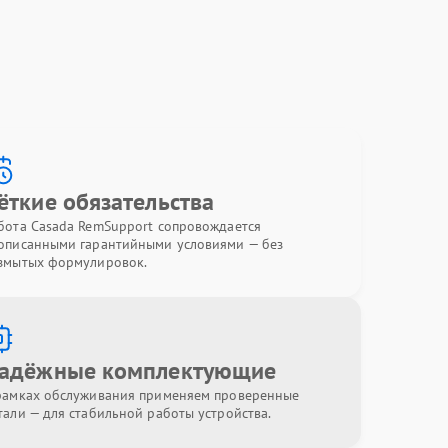
ёткие обязательства
бота Casada RemSupport сопровождается
описанными гарантийными условиями — без
змытых формулировок.
адёжные комплектующие
рамках обслуживания применяем проверенные
тали — для стабильной работы устройства.