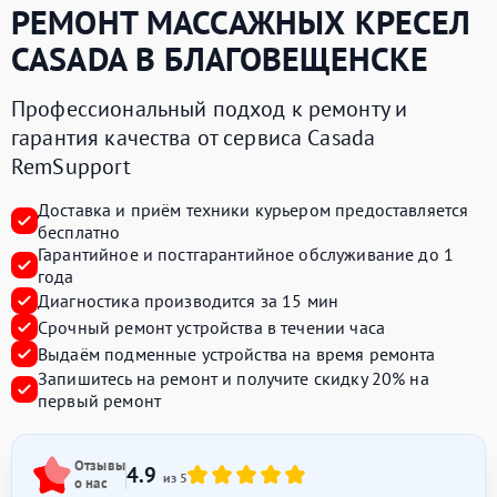
РЕМОНТ МАССАЖНЫХ КРЕСЕЛ
CASADA
В БЛАГОВЕЩЕНСКЕ
Профессиональный подход к ремонту и
гарантия качества от сервиса Casada
RemSupport
Доставка и приём техники курьером предоставляется
бесплатно
Гарантийное и постгарантийное обслуживание до 1
года
Диагностика производится за 15 мин
Срочный ремонт устройства в течении часа
Выдаём подменные устройства на время ремонта
Запишитесь на ремонт и получите
скидку 20%
на
первый ремонт
Отзывы
4.9
из 5
о нас