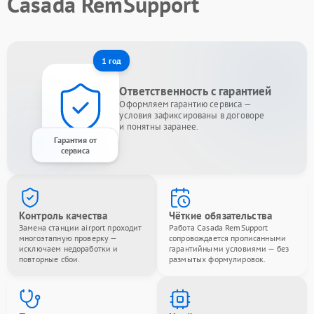
Casada RemSupport
1 год
Ответственность с гарантией
Оформляем гарантию сервиса —
условия зафиксированы в договоре
и понятны заранее.
Гарантия от
сервиса
Контроль качества
Чёткие обязательства
Замена станции airport проходит
Работа Casada RemSupport
многоэтапную проверку —
сопровождается прописанными
исключаем недоработки и
гарантийными условиями — без
повторные сбои.
размытых формулировок.