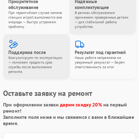
Приоритетное
Надёжные
обслуживание
комплектующие
При гарантийном случае замена
В рамках обслуживания
станции airport выполняется вне
применяем проверенные детали
очереди — быстро устраняем
— для стабильной работы
проблему.
устройства.
Поддержка после
Результат под гарантией
Консультируем по эксплуатации
Наша работа направлена на
— помогаем продлить срок
уверенный результат — берём
службы после выполнения
ответственность за итог.
ремонта.
Оставьте заявку на ремонт
При оформлении заявки
дарим скидку 20%
на первый
ремонт!
Заполните поля ниже и мы свяжемся с вами в ближайшее
время.