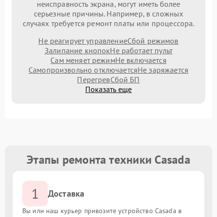
неисправность экрана, могут иметь более
серьезные причины. Например, в сложных
случаях требуется ремонт платы или процессора.
Не реагирует управление
Сбой режимов
Залипание кнопок
Не работает пульт
Сам меняет режим
Не включается
Самопроизвольно отключается
Не заряжается
Перегрев
Сбой БП
Показать еще
Этапы ремонта техники Casada
1
Доставка
Вы или наш курьер привозите устройство Casada в