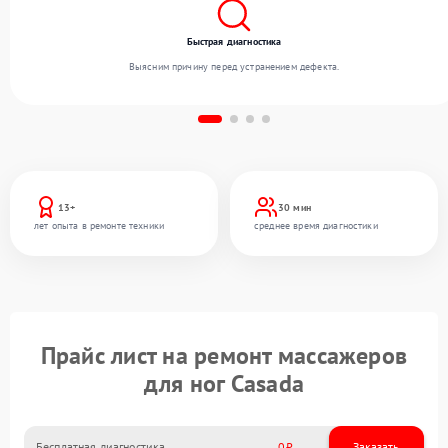
Быстрая диагностика
Выясним причину перед устранением дефекта.
13+
30 мин
лет опыта в ремонте техники
среднее время диагностики
Прайс лист на ремонт массажеров
для ног Casada
Бесплатная диагностика
0
Заказать