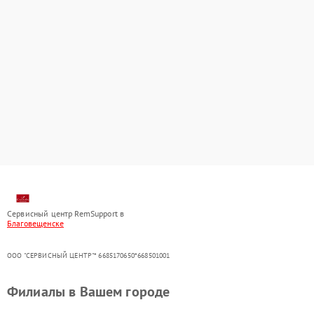
Сервисный центр RemSupport в
Благовещенске
ООО "СЕРВИСНЫЙ ЦЕНТР"* 6685170650*668501001
Филиалы в Вашем городе