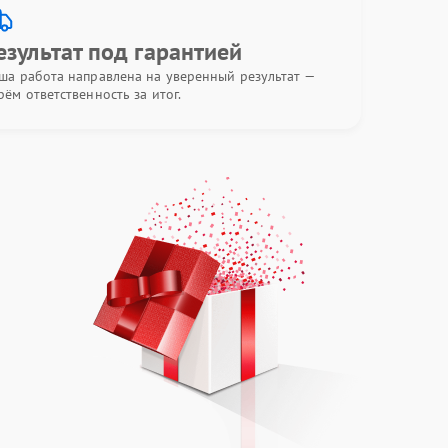
езультат под гарантией
ша работа направлена на уверенный результат —
рём ответственность за итог.