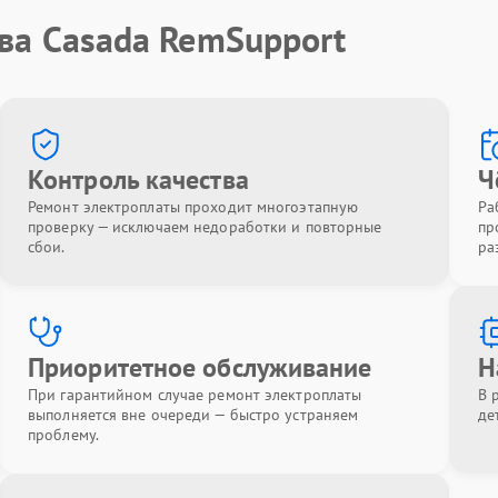
ва Casada RemSupport
Контроль качества
Ч
Ремонт электроплаты проходит многоэтапную
Ра
проверку — исключаем недоработки и повторные
пр
сбои.
ра
Приоритетное обслуживание
Н
При гарантийном случае ремонт электроплаты
В 
выполняется вне очереди — быстро устраняем
де
проблему.