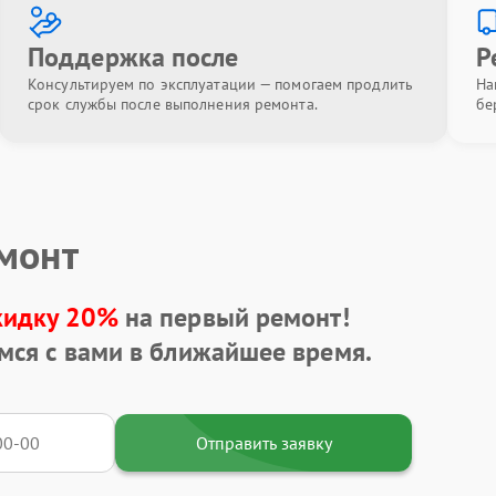
Поддержка после
Р
Консультируем по эксплуатации — помогаем продлить
На
срок службы после выполнения ремонта.
бе
емонт
кидку 20%
на первый ремонт!
мся с вами в ближайшее время.
Отправить заявку