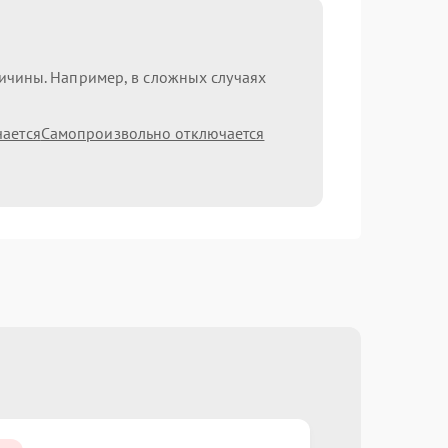
ричины. Например, в сложных случаях
чается
Самопроизвольно отключается