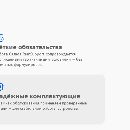
ёткие обязательства
бота Casada RemSupport сопровождается
описанными гарантийными условиями — без
змытых формулировок.
адёжные комплектующие
рамках обслуживания применяем проверенные
тали — для стабильной работы устройства.