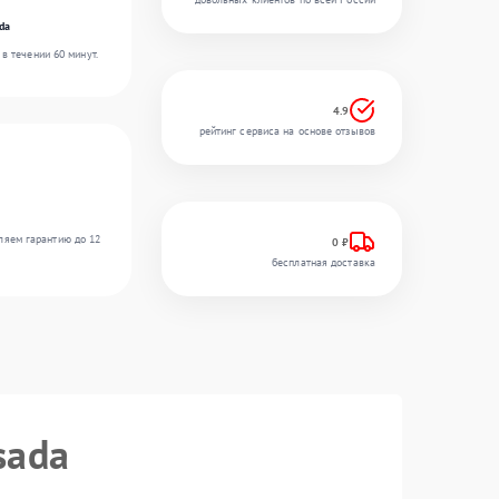
da
в течении 60 минут.
4.9
рейтинг сервиса на основе отзывов
ляем гарантию до 12
0 ₽
бесплатная доставка
sada