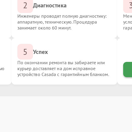
2
Диагностика
Инженеры проводят полную диагностику:
Мен
аппаратную, техническую. Процедура
усл
занимает около 60 минут.
гар
5
Успех
По окончании ремонта вы забираете или
ью
курьер доставляет на дом исправное
устройство Casada с гарантийным бланком.