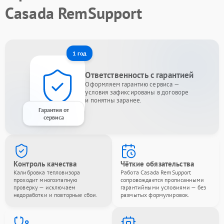
Casada RemSupport
1 год
Ответственность с гарантией
Оформляем гарантию сервиса —
условия зафиксированы в договоре
и понятны заранее.
Гарантия от
сервиса
Контроль качества
Чёткие обязательства
Калибровка тепловизора
Работа Casada RemSupport
проходит многоэтапную
сопровождается прописанными
проверку — исключаем
гарантийными условиями — без
недоработки и повторные сбои.
размытых формулировок.