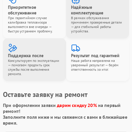
Приоритетное
Надёжные
обслуживание
комплектующие
При гарантийном случае
В рамках обслуживания
калибровка тепловизора
применяем проверенные детали
выполняется вне очереди —
— для стабильной работы
быстро устраняем проблему.
устройства.
Поддержка после
Результат под гарантией
Консультируем по эксплуатации
Наша работа направлена на
— помогаем продлить срок
уверенный результат — берём
службы после выполнения
ответственность за итог.
ремонта.
Оставьте заявку на ремонт
При оформлении заявки
дарим скидку 20%
на первый
ремонт!
Заполните поля ниже и мы свяжемся с вами в ближайшее
время.