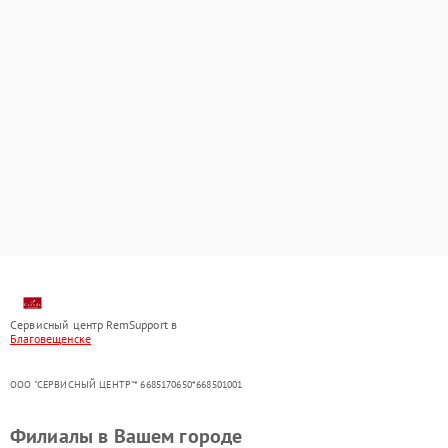
Сервисный центр RemSupport в
Благовещенске
ООО "СЕРВИСНЫЙ ЦЕНТР"* 6685170650*668501001
Филиалы в Вашем городе