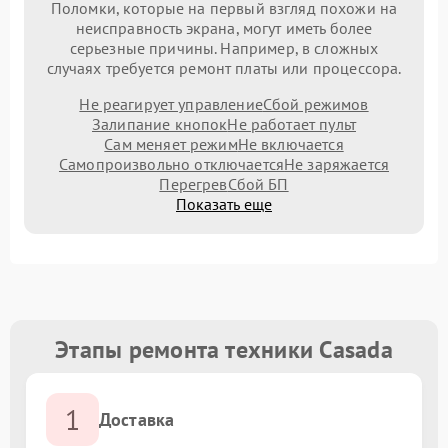
Поломки, которые на первый взгляд похожи на
неисправность экрана, могут иметь более
серьезные причины. Например, в сложных
случаях требуется ремонт платы или процессора.
Не реагирует управление
Сбой режимов
Залипание кнопок
Не работает пульт
Сам меняет режим
Не включается
Самопроизвольно отключается
Не заряжается
Перегрев
Сбой БП
Показать еще
Этапы ремонта техники Casada
1
Доставка