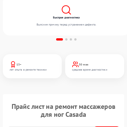
Быстрая диагностика
Выясним причину перед устранением дефекта.
13+
30 мин
лет опыта в ремонте техники
среднее время диагностики
Прайс лист на ремонт массажеров
для ног Casada