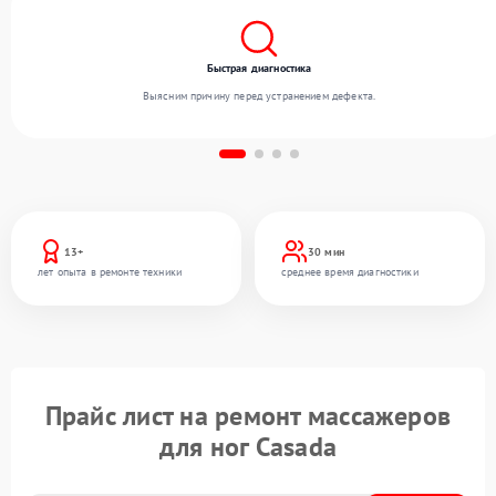
Быстрая диагностика
Выясним причину перед устранением дефекта.
13+
30 мин
лет опыта в ремонте техники
среднее время диагностики
Прайс лист на ремонт массажеров
для ног Casada