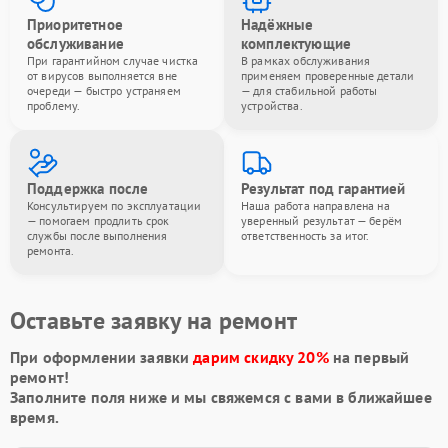
Приоритетное
Надёжные
обслуживание
комплектующие
При гарантийном случае чистка
В рамках обслуживания
от вирусов выполняется вне
применяем проверенные детали
очереди — быстро устраняем
— для стабильной работы
проблему.
устройства.
Поддержка после
Результат под гарантией
Консультируем по эксплуатации
Наша работа направлена на
— помогаем продлить срок
уверенный результат — берём
службы после выполнения
ответственность за итог.
ремонта.
Оставьте заявку на ремонт
При оформлении заявки
дарим скидку 20%
на первый
ремонт!
Заполните поля ниже и мы свяжемся с вами в ближайшее
время.