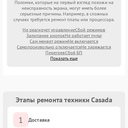
Поломки, которые на первый взгляд похожи на
неисправность экрана, могут иметь более
серьезные причины. Например, в сложных
случаях требуется ремонт платы или процессора.
Не реагирует управление
Сбой режимов
Залипание кнопок
Не работает пульт
Сам меняет режим
Не включается
Самопроизвольно отключается
Не заряжается
Перегрев
Сбой БП
Показать еще
Этапы ремонта техники Casada
1
Доставка