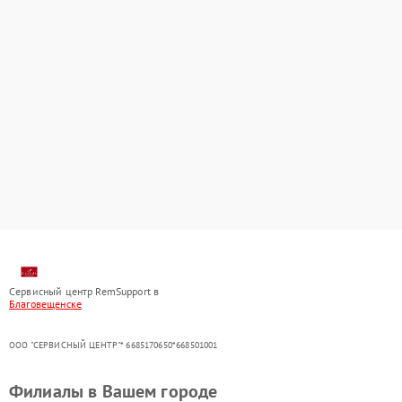
Сервисный центр RemSupport в
Благовещенске
ООО "СЕРВИСНЫЙ ЦЕНТР"* 6685170650*668501001
Филиалы в Вашем городе