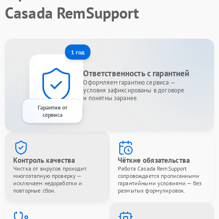
Casada RemSupport
1 год
Ответственность с гарантией
Оформляем гарантию сервиса —
условия зафиксированы в договоре
и понятны заранее.
Гарантия от
сервиса
Контроль качества
Чёткие обязательства
Чистка от вирусов проходит
Работа Casada RemSupport
многоэтапную проверку —
сопровождается прописанными
исключаем недоработки и
гарантийными условиями — без
повторные сбои.
размытых формулировок.