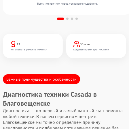
Выясним причину перед устранением дефекта.
13+
30 мин
лет опыта в ремонте техники
среднее время диагностики
Важные преимущества и особенности
Диагностика техники Casada в
Благовещенске
Диагностика — это первый и самый важный этап ремонта
любой техники. В нашем сервисном центре в
Благовещенске мы точно определяем причину
неисправности и подбираем оптимальное решение без