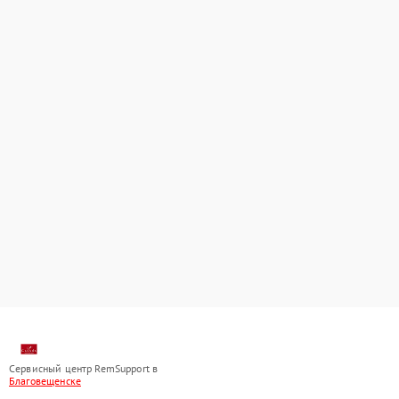
Сервисный центр RemSupport в
Благовещенске