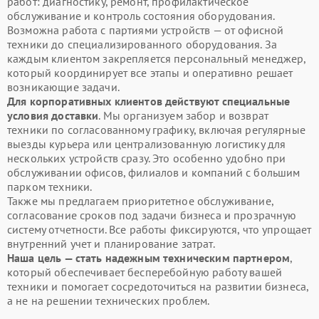
работ: диагностику, ремонт, профилактическое
обслуживание и контроль состояния оборудования.
Возможна работа с партиями устройств — от офисной
техники до специализированного оборудования. За
каждым клиентом закрепляется персональный менеджер,
который координирует все этапы и оперативно решает
возникающие задачи.
Для корпоративных клиентов действуют специальные
условия доставки
. Мы организуем забор и возврат
техники по согласованному графику, включая регулярные
выезды курьера или централизованную логистику для
нескольких устройств сразу. Это особенно удобно при
обслуживании офисов, филиалов и компаний с большим
парком техники.
Также мы предлагаем приоритетное обслуживание,
согласование сроков под задачи бизнеса и прозрачную
систему отчетности. Все работы фиксируются, что упрощает
внутренний учет и планирование затрат.
Наша цель — стать надежным техническим партнером
,
который обеспечивает бесперебойную работу вашей
техники и помогает сосредоточиться на развитии бизнеса,
а не на решении технических проблем.