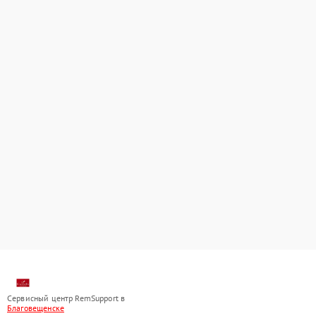
Сервисный центр RemSupport в
Благовещенске